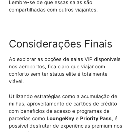
Lembre-se de que essas salas são
compartilhadas com outros viajantes.
Considerações Finais
Ao explorar as opções de salas VIP disponíveis
nos aeroportos, fica claro que viajar com
conforto sem ter status elite é totalmente
viável.
Utilizando estratégias como a acumulação de
milhas, aproveitamento de cartões de crédito
com benefícios de acesso e programas de
parcerias como
LoungeKey
e
Priority Pass
, é
possível desfrutar de experiências premium nos