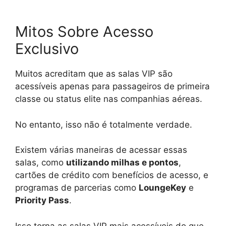
Mitos Sobre Acesso
Exclusivo
Muitos acreditam que as salas VIP são
acessíveis apenas para passageiros de primeira
classe ou status elite nas companhias aéreas.
No entanto, isso não é totalmente verdade.
Existem várias maneiras de acessar essas
salas, como
utilizando milhas e pontos
,
cartões de crédito com benefícios de acesso, e
programas de parcerias como
LoungeKey
e
Priority Pass
.
Isso torna as salas VIP mais acessíveis do que