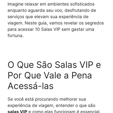
p
m
e
k
k
Imagine relaxar em ambientes sofisticados
r
enquanto aguarda seu voo, desfrutando de
serviços que elevam sua experiência de
viagem. Neste guia, vamos revelar os segredos
para acessar 10 Salas VIP sem gastar uma
fortuna.
O Que São Salas VIP e
Por Que Vale a Pena
Acessá-las
Se você está procurando melhorar sua
experiência de viagem, entender o que são
salas VIP
e como elas funcionam é essencial.