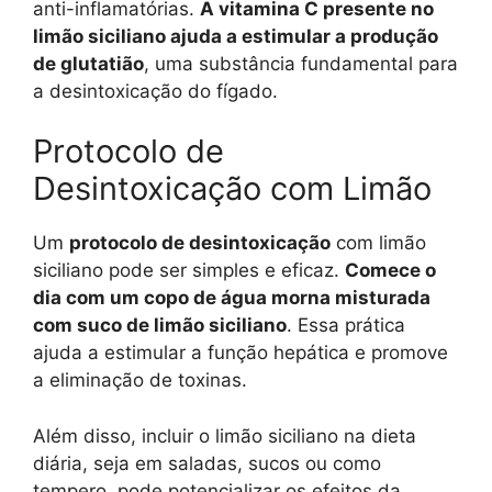
anti-inflamatórias.
A vitamina C presente no
limão siciliano ajuda a estimular a produção
de glutatião
, uma substância fundamental para
a desintoxicação do fígado.
Protocolo de
Desintoxicação com Limão
Um
protocolo de desintoxicação
com limão
siciliano pode ser simples e eficaz.
Comece o
dia com um copo de água morna misturada
com suco de limão siciliano
. Essa prática
ajuda a estimular a função hepática e promove
a eliminação de toxinas.
Além disso, incluir o limão siciliano na dieta
diária, seja em saladas, sucos ou como
tempero, pode potencializar os efeitos da