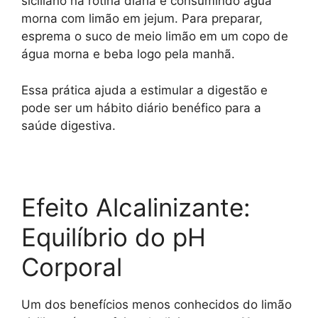
siciliano na rotina diária é consumindo água
morna com limão em jejum. Para preparar,
esprema o suco de meio limão em um copo de
água morna e beba logo pela manhã.
Essa prática ajuda a estimular a digestão e
pode ser um hábito diário benéfico para a
saúde digestiva.
Efeito Alcalinizante:
Equilíbrio do pH
Corporal
Um dos benefícios menos conhecidos do limão