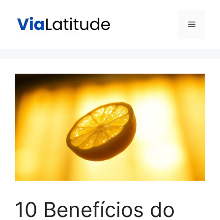
Pular
para
Menu
o
conteúdo
10 Benefícios do