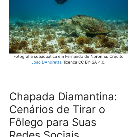
Fotografia subaquática em Fernando de Noronha. Crédito
João D’Andretta
, licença CC BY-SA 4.0.
Chapada Diamantina:
Cenários de Tirar o
Fôlego para Suas
Redes Sociais