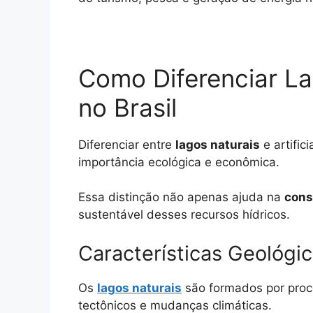
Como Diferenciar Lag
no Brasil
Diferenciar entre
lagos naturais
e artific
importância ecológica e econômica.
Essa distinção não apenas ajuda na
cons
sustentável desses recursos hídricos.
Características Geológi
Os
lagos naturais
são formados por proc
tectônicos e mudanças climáticas.