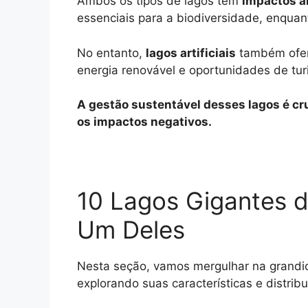
Ambos os tipos de lagos têm
impactos a
essenciais para a biodiversidade, enqua
No entanto,
lagos artificiais
também of
energia renovável e oportunidades de tur
A gestão sustentável desses lagos é cr
os impactos negativos.
10 Lagos Gigantes d
Um Deles
Nesta seção, vamos mergulhar na grandios
explorando suas características e distrib