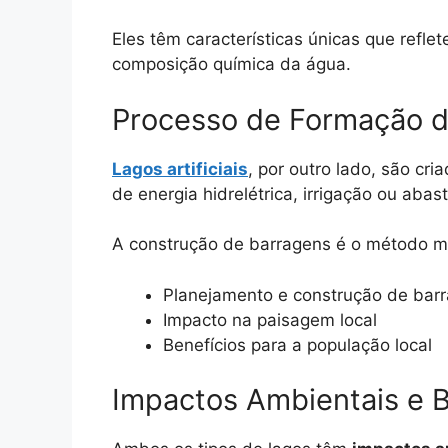
Eles têm características únicas que refle
composição química da água.
Processo de Formação do
Lagos artificiais
, por outro lado, são cr
de energia hidrelétrica, irrigação ou aba
A construção de barragens é o método m
Planejamento e construção de bar
Impacto na paisagem local
Benefícios para a população local
Impactos Ambientais e 