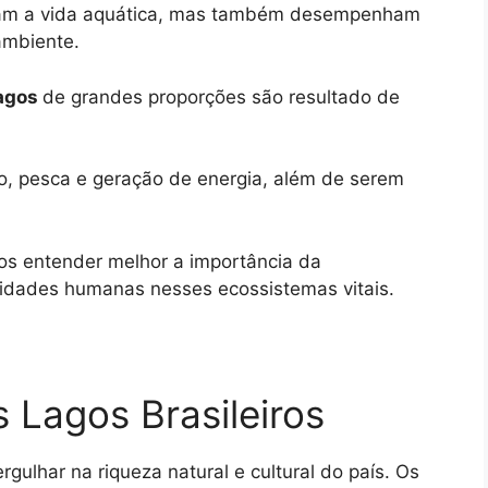
tam a vida aquática, mas também desempenham
ambiente.
agos
de grandes proporções são resultado de
o, pesca e geração de energia, além de serem
os entender melhor a importância da
vidades humanas nesses ecossistemas vitais.
 Lagos Brasileiros
gulhar na riqueza natural e cultural do país. Os