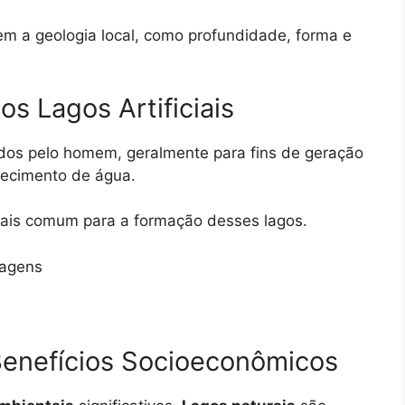
tem a geologia local, como profundidade, forma e
s Lagos Artificiais
iados pelo homem, geralmente para fins de geração
stecimento de água.
ais comum para a formação desses lagos.
ragens
Benefícios Socioeconômicos