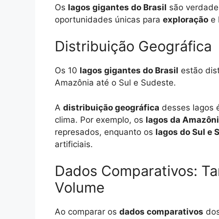
Os
lagos gigantes do Brasil
são verdadei
oportunidades únicas para
exploração
e 
Distribuição Geográfica
Os 10
lagos gigantes do Brasil
estão dist
Amazônia até o Sul e Sudeste.
A
distribuição geográfica
desses lagos é
clima. Por exemplo, os
lagos da Amazôn
represados, enquanto os
lagos do Sul e 
artificiais.
Dados Comparativos: Ta
Volume
Ao comparar os
dados comparativos
dos