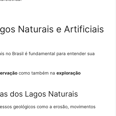
os Naturais e Artificiais
iais no Brasil é fundamental para entender sua
ervação
como também na
exploração
cas dos Lagos Naturais
essos geológicos como a erosão, movimentos