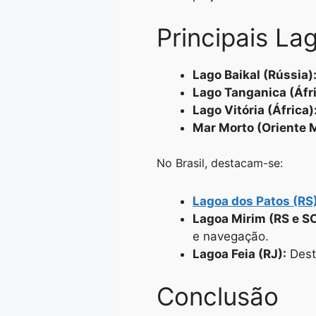
Principais L
Lago Baikal (Rússia)
Lago Tanganica (Áfri
Lago Vitória (África)
Mar Morto (Oriente 
No Brasil, destacam-se:
Lagoa dos Patos (RS
Lagoa Mirim (RS e SC
e navegação.
Lagoa Feia (RJ):
Dest
Conclusão