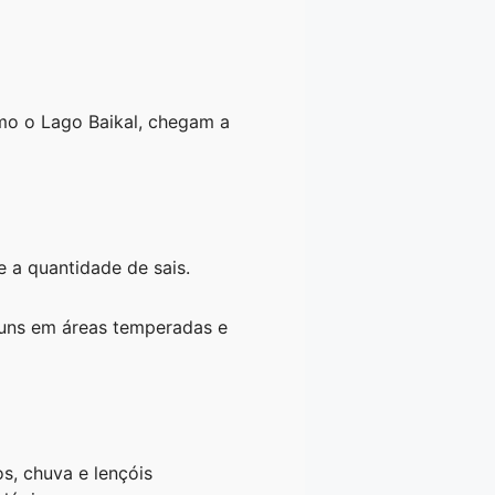
omo o Lago Baikal, chegam a
e a quantidade de sais.
muns em áreas temperadas e
os, chuva e lençóis