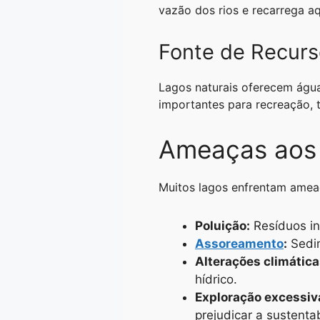
vazão dos rios e recarrega aq
Fonte de Recurs
Lagos naturais oferecem água
importantes para recreação, t
Ameaças aos 
Muitos lagos enfrentam ameaç
Poluição:
Resíduos in
Assoreamento
:
Sedim
Alterações climática
hídrico.
Exploração excessiv
prejudicar a sustenta