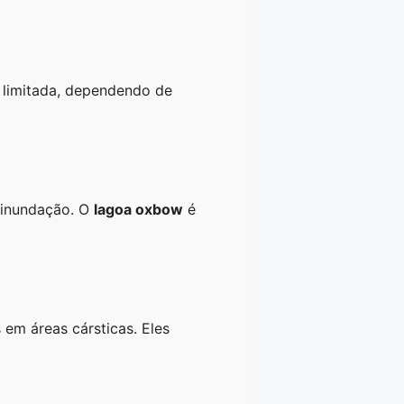
l limitada, dependendo de
e inundação. O
lagoa oxbow
é
em áreas cársticas. Eles