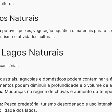
uíferos.
os Naturais
 potável, peixes, vegetação aquática e materiais para o s
urismo e atividades culturais.
Lagos Naturais
as sérias:
dustriais, agrícolas e domésticos podem contaminar a 
entos podem diminuir a profundidade e o volume de á
s:
Mudanças no regime de chuvas e aumento da tempera
a:
Pesca predatória, turismo desordenado e uso intens
bilidade dos lagos.