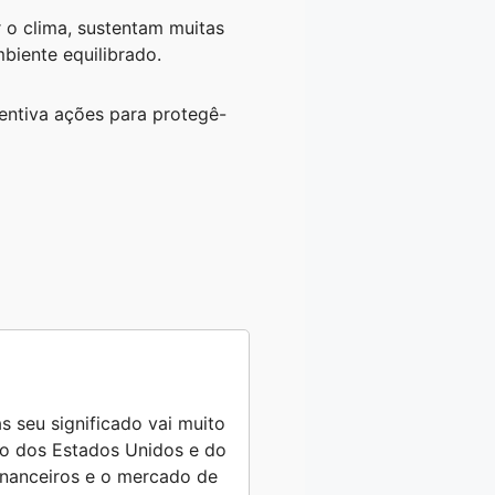
 o clima, sustentam muitas
biente equilibrado.
centiva ações para protegê-
s seu significado vai muito
ro dos Estados Unidos e do
financeiros e o mercado de