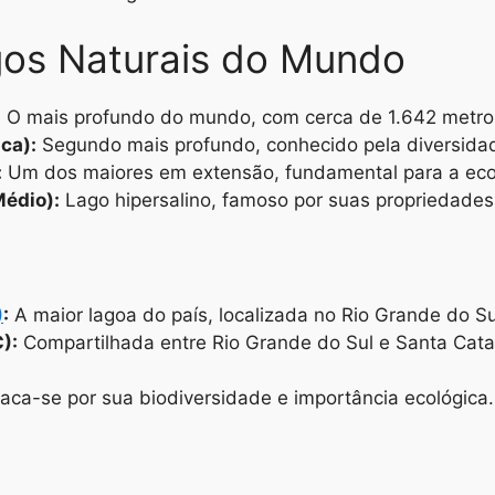
agos Naturais do Mundo
:
O mais profundo do mundo, com cerca de 1.642 metro
ca):
Segundo mais profundo, conhecido pela diversidad
:
Um dos maiores em extensão, fundamental para a eco
Médio):
Lago hipersalino, famoso por suas propriedades
)
:
A maior lagoa do país, localizada no Rio Grande do Su
):
Compartilhada entre Rio Grande do Sul e Santa Cata
aca-se por sua biodiversidade e importância ecológica.