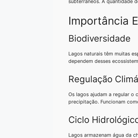
subterrâneos. A quantidade de
Importância E
Biodiversidade
Lagos naturais têm muitas espé
dependem desses ecossistemas
Regulação Climá
Os lagos ajudam a regular o c
precipitação. Funcionam como
Ciclo Hidrológic
Lagos armazenam água da chuva