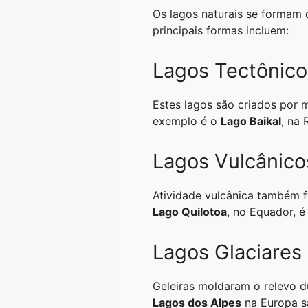
A
r
n
o
i
Os lagos naturais se formam d
principais formas incluem:
p
a
g
o
n
p
m
e
k
k
Lagos Tectônico
r
Estes lagos são criados por 
exemplo é o
Lago Baikal
, na
Lagos Vulcânico
Atividade vulcânica também f
Lago Quilotoa
, no Equador, 
Lagos Glaciares
Geleiras moldaram o relevo d
Lagos dos Alpes
na Europa s