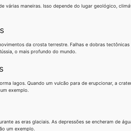
e várias maneiras. Isso depende do lugar geológico, climát
s
movimentos da crosta terrestre. Falhas e dobras tectônica
 Rússia, o mais profundo do mundo.
s
orma lagos. Quando um vulcão para de erupcionar, a crate
é um exemplo.
urante as eras glaciais. As depressões se encheram de águ
ão um exemplo.