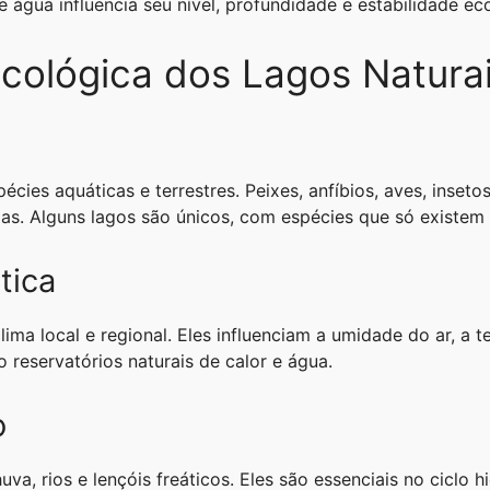
 água influencia seu nível, profundidade e estabilidade ec
cológica dos Lagos Natura
cies aquáticas e terrestres. Peixes, anfíbios, aves, inseto
. Alguns lagos são únicos, com espécies que só existem a
tica
lima local e regional. Eles influenciam a umidade do ar, a
 reservatórios naturais de calor e água.
o
, rios e lençóis freáticos. Eles são essenciais no ciclo h