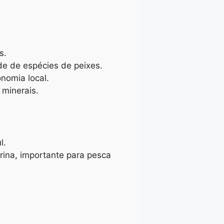
s.
e de espécies de peixes.
nomia local.
 minerais.
l.
rina, importante para pesca