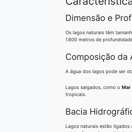
Característic
Dimensão e Pro
Os lagos naturais têm tamanh
1.600 metros de profundidade
Composição da 
A água dos lagos pode ser doc
Lagos salgados, como o
Mar
tropicais.
Bacia Hidrográfi
Lagos naturais estão ligados 