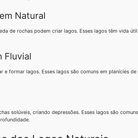
em Natural
eda de rochas podem criar lagos. Esses lagos têm vida úti
 Fluvial
ar e formar lagos. Esses lagos são comuns em planícies d
chas solúveis, criando depressões. Esses lagos são comuns 
rofundidade.