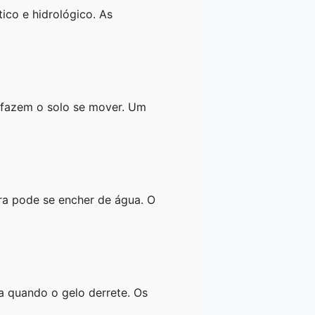
ico e hidrológico. As
s fazem o solo se mover. Um
ra pode se encher de água. O
a quando o gelo derrete. Os