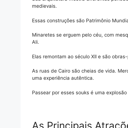
medievais.
Essas construções são Patrimônio Mund
Minaretes se erguem pelo céu, com mes
Ali.
Elas remontam ao século XII e são obras-
As ruas de Cairo são cheias de vida. Mer
uma experiência autêntica.
Passear por esses souks é uma explosão 
As Principais Atraçõ