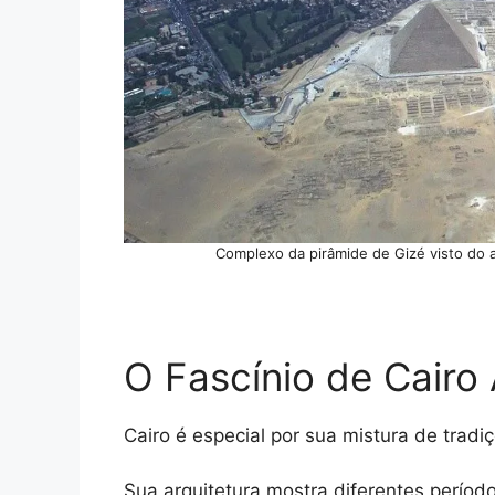
Complexo da pirâmide de Gizé visto do a
O Fascínio de Cairo
Cairo é especial por sua mistura de tradi
Sua arquitetura mostra diferentes períod