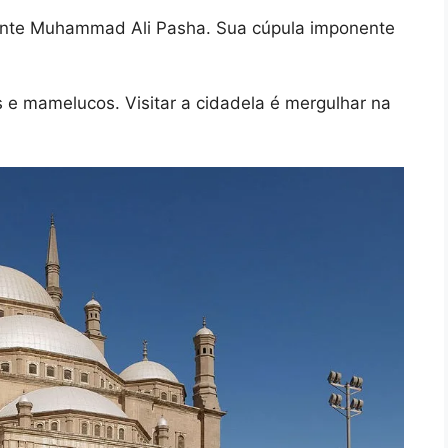
nante Muhammad Ali Pasha. Sua cúpula imponente
e mamelucos. Visitar a cidadela é mergulhar na