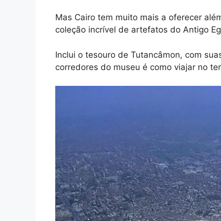
Mas Cairo tem muito mais a oferecer alé
coleção incrível de artefatos do Antigo Eg
Inclui o tesouro de Tutancâmon, com sua
corredores do museu é como viajar no te