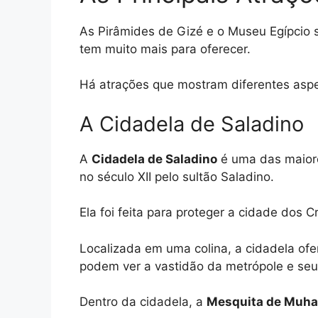
As Pirâmides de Gizé e o Museu Egípcio s
tem muito mais para oferecer.
Há atrações que mostram diferentes aspect
A Cidadela de Saladino
A
Cidadela de Saladino
é uma das maiores
no século XII pelo sultão Saladino.
Ela foi feita para proteger a cidade dos 
Localizada em uma colina, a cidadela ofer
podem ver a vastidão da metrópole e seu
Dentro da cidadela, a
Mesquita de Muh