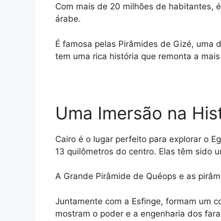
t
e
s
e
y
r
Com mais de 20 milhões de habitantes, é
árabe.
s
g
e
b
L
e
A
r
n
o
i
É famosa pelas Pirâmides de Gizé, uma 
p
a
g
o
n
tem uma rica história que remonta a mais
p
m
e
k
k
r
Uma Imersão na Hist
Cairo é o lugar perfeito para explorar o E
13 quilômetros do centro. Elas têm sido 
A Grande Pirâmide de Quéops e as pirâmi
Juntamente com a Esfinge, formam um co
mostram o poder e a engenharia dos fara