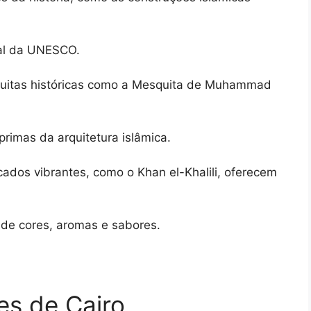
ial da UNESCO.
quitas históricas como a Mesquita de Muhammad
primas da arquitetura islâmica.
cados vibrantes, como o Khan el-Khalili, oferecem
de cores, aromas e sabores.
es de Cairo