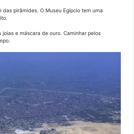
m das pirâmides. O Museu Egípcio tem uma
ito.
s joias e máscara de ouro. Caminhar pelos
mpo.