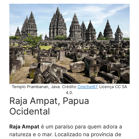
Templo Prambanan, Java. Crédito
Cmichel67
, Licença CC SA
4.0.
Raja Ampat, Papua
Ocidental
Raja Ampat
é um paraíso para quem adora a
natureza e o mar. Localizado na província de