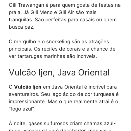
Gili Trawangan é para quem gosta de festas na
praia. Já Gili Meno e Gili Air são mais
tranquilas. São perfeitas para casais ou quem
busca paz.
O mergulho e o snorkeling são as atrações
principais. Os recifes de corais e a chance de
ver tartarugas marinhas são incríveis.
Vulcão Ijen, Java Oriental
O
Vulcão Ijen
em Java Oriental é incrível para
aventureiros. Seu lago ácido de cor turquesa é
impressionante. Mas o que realmente atrai é o
“fogo azul”.
À noite, gases sulfurosos criam chamas azul-
neon. Escalar o Ijen é desafiador, mas ver o