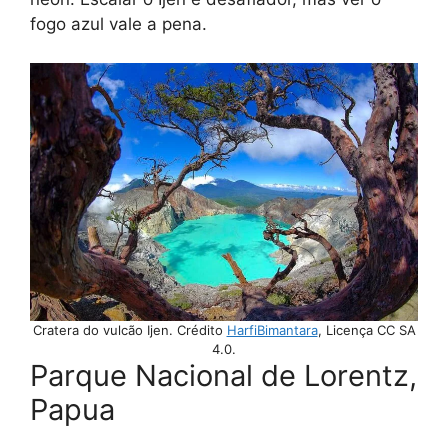
fogo azul vale a pena.
Cratera do vulcão Ijen. Crédito
HarfiBimantara
, Licença CC SA
4.0.
Parque Nacional de Lorentz,
Papua