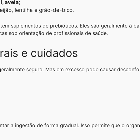
l, aveia
;
ijão, lentilha e grão-de-bico.
stem suplementos de prebióticos. Eles são geralmente à ba
cas sob orientação de profissionais de saúde.
erais e cuidados
eralmente seguro. Mas em excesso pode causar desconforto
tar a ingestão de forma gradual. Isso permite que o orga