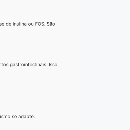
se de inulina ou FOS. São
s gastrointestinais. Isso
nismo se adapte.