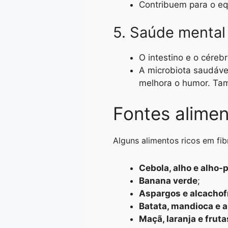
Contribuem para o equil
5. Saúde mental
O intestino e o cérebr
A microbiota saudável
melhora o humor. Ta
Fontes alimen
Alguns alimentos ricos em fib
Cebola, alho e alho-
Banana verde
;
Aspargos e alcachof
Batata, mandioca e a
Maçã, laranja e fruta