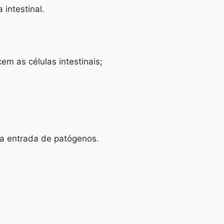
intestinal.
m as células intestinais;
r a entrada de patógenos.