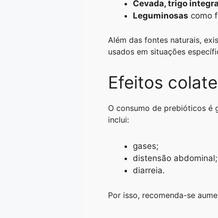
Cevada, trigo integra
Leguminosas
como fe
Além das fontes naturais, exi
usados em situações específi
Efeitos colat
O consumo de prebióticos é g
inclui:
gases;
distensão abdominal;
diarreia.
Por isso, recomenda-se aumen