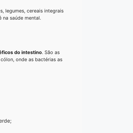
, legumes, cereais integrais
é na saúde mental.
icos do intestino
. São as
cólon, onde as bactérias as
erde;