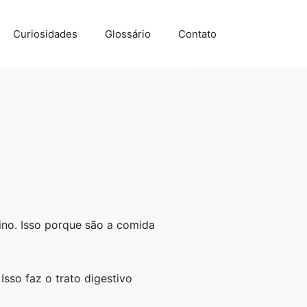
Curiosidades
Glossário
Contato
ino. Isso porque são a comida
sso faz o trato digestivo