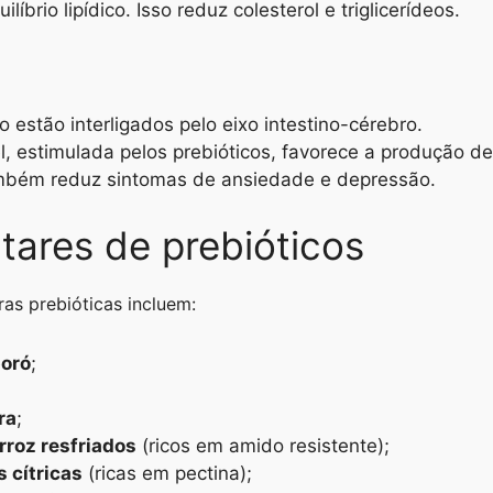
íbrio lipídico. Isso reduz colesterol e triglicerídeos.
o estão interligados pelo eixo intestino-cérebro.
, estimulada pelos prebióticos, favorece a produção de
mbém reduz sintomas de ansiedade e depressão.
tares de prebióticos
ras prebióticas incluem:
poró
;
ra
;
rroz resfriados
(ricos em amido resistente);
s cítricas
(ricas em pectina);