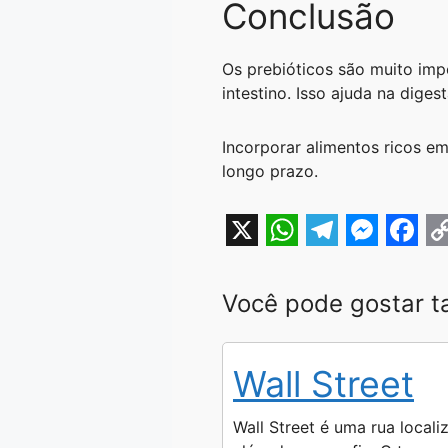
Conclusão
Os prebióticos são muito imp
intestino. Isso ajuda na dige
Incorporar alimentos ricos em
longo prazo.
X
W
T
M
F
h
e
e
a
o
Você pode gostar 
a
l
s
c
p
t
e
s
e
y
Wall Street
s
g
e
b
L
A
r
n
o
i
Wall Street é uma rua locali