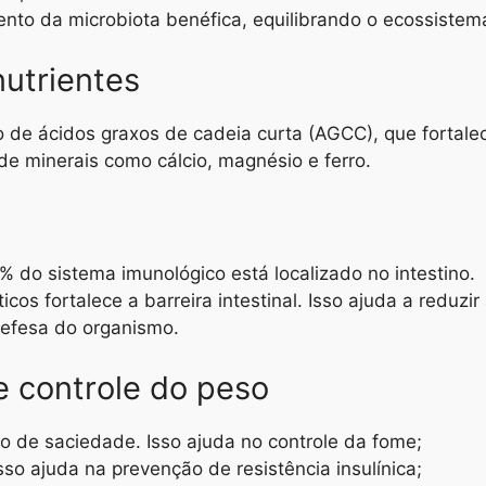
to da microbiota benéfica, equilibrando o ecossistema 
nutrientes
de ácidos graxos de cadeia curta (AGCC), que fortalece
de minerais como cálcio, magnésio e ferro.
do sistema imunológico está localizado no intestino.
cos fortalece a barreira intestinal. Isso ajuda a reduzi
efesa do organismo.
e controle do peso
de saciedade. Isso ajuda no controle da fome;
sso ajuda na prevenção de resistência insulínica;