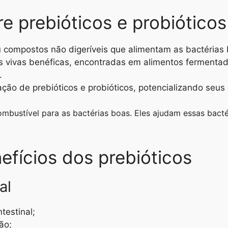
re prebióticos e probióticos
u compostos não digeríveis que alimentam as bactérias 
s vivas benéficas, encontradas em alimentos fermentado
.
ão de prebióticos e probióticos, potencializando seus 
mbustível para as bactérias boas. Eles ajudam essas bacté
nefícios dos prebióticos
al
testinal;
ão;