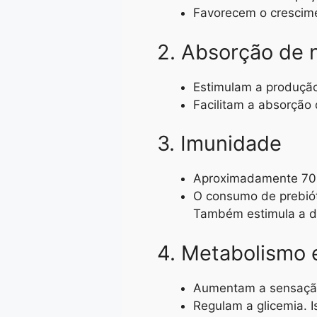
Favorecem o crescimen
2. Absorção de 
Estimulam a produção 
Facilitam a absorção 
3. Imunidade
Aproximadamente 70% 
O consumo de prebióti
Também estimula a d
4. Metabolismo 
Aumentam a sensação 
Regulam a glicemia. I