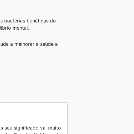
as bactérias benéficas do
íbrio mental.
ajuda a melhorar a saúde a
s seu significado vai muito