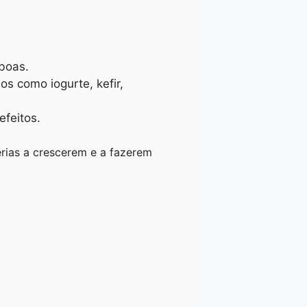
boas.
s como iogurte, kefir,
efeitos.
rias a crescerem e a fazerem