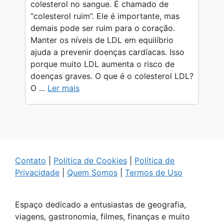
colesterol no sangue. É chamado de
“colesterol ruim”. Ele é importante, mas
demais pode ser ruim para o coração.
Manter os níveis de LDL em equilíbrio
ajuda a prevenir doenças cardíacas. Isso
porque muito LDL aumenta o risco de
doenças graves. O que é o colesterol LDL?
O ...
Ler mais
Contato
|
Política de Cookies
|
Política de
Privacidade
|
Quem Somos
|
Termos de Uso
Espaço dedicado a entusiastas de geografia,
viagens, gastronomia, filmes, finanças e muito