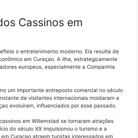
.
 dos Cassinos em
flete o entretenimento moderno. Ela resulta de
econômico em Curaçao. A ilha, estrategicamente
nizadores europeus, especialmente a Companhia
o um importante entreposto comercial no século
nstante de visitantes internacionais moldaram a
açao evoluíram, influenciados por esse passado.
 cassinos em Willemstad se tornaram atrações
nício do século XX impulsionou o turismo e a
go em Curaçao atraem turistas interessados em