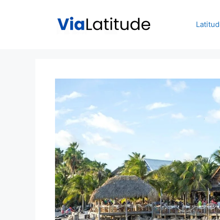
Pular
para
Latitu
o
conteúdo