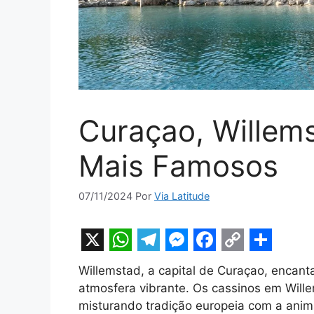
Curaçao, Willems
Mais Famosos
07/11/2024
Por
Via Latitude
X
W
T
M
F
C
S
Willemstad, a capital de Curaçao, encanta
h
e
e
a
o
h
atmosfera vibrante. Os cassinos em Will
a
l
s
c
p
a
misturando tradição europeia com a anim