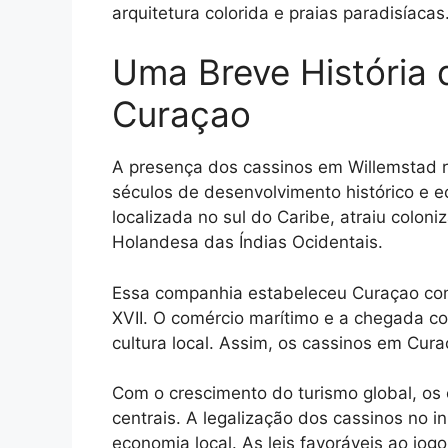
t
e
s
e
y
r
arquitetura colorida e praias paradisíacas
s
g
e
b
L
e
Uma Breve História
A
r
n
o
i
Curaçao
p
a
g
o
n
p
m
e
k
k
A presença dos cassinos em Willemstad re
r
séculos de desenvolvimento histórico e 
localizada no sul do Caribe, atraiu colo
Holandesa das Índias Ocidentais.
Essa companhia estabeleceu Curaçao com
XVII. O comércio marítimo e a chegada co
cultura local. Assim, os cassinos em Cur
Com o crescimento do turismo global, os
centrais. A legalização dos cassinos no i
economia local. As leis favoráveis ao jo