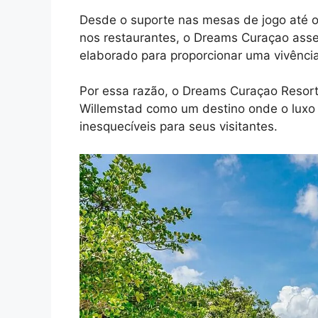
Desde o suporte nas mesas de jogo até o
nos restaurantes, o Dreams Curaçao ass
elaborado para proporcionar uma vivência
Por essa razão, o Dreams Curaçao Resort
Willemstad como um destino onde o luxo 
inesquecíveis para seus visitantes.