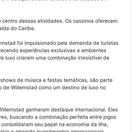
 o centro dessas atividades. Os cassinos oferecem
aída do Caribe.
mstad foi impulsionado pela demanda de turistas
recendo experiências exclusivas e ambientes
de luxo criaram uma combinação irresistível de
 shows de música e festas temáticas, são parte
lo de Willemstad como um destino de luxo no
illemstad ganharam destaque internacional. Eles
es, buscando a combinação perfeita entre jogos
 consolidaram seu papel na economia da ilha,
tico e atraindo investimentos internacionais.