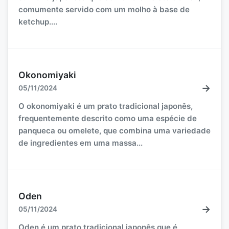
comumente servido com um molho à base de
ketchup....
Okonomiyaki
→
05/11/2024
O okonomiyaki é um prato tradicional japonês,
frequentemente descrito como uma espécie de
panqueca ou omelete, que combina uma variedade
de ingredientes em uma massa...
Oden
→
05/11/2024
Oden é um prato tradicional japonês que é