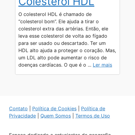
Colesterol HDL
O colesterol HDL é chamado de
“colesterol bom”. Ele ajuda a tirar o
colesterol extra das artérias. Então, ele
leva esse colesterol de volta ao fígado
para ser usado ou descartado. Ter um
HDL alto ajuda a proteger o coração. Mas,
um LDL alto pode aumentar o risco de
doenças cardíacas. O que é o ...
Ler mais
Contato
|
Política de Cookies
|
Política de
Privacidade
|
Quem Somos
|
Termos de Uso
Espaço dedicado a entusiastas de geografia,