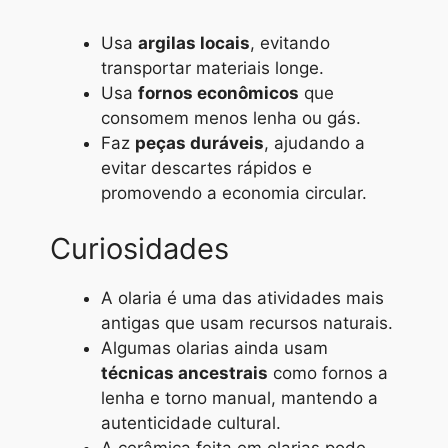
Usa
argilas locais
, evitando
transportar materiais longe.
Usa
fornos econômicos
que
consomem menos lenha ou gás.
Faz
peças duráveis
, ajudando a
evitar descartes rápidos e
promovendo a economia circular.
Curiosidades
A olaria é uma das atividades mais
antigas que usam recursos naturais.
Algumas olarias ainda usam
técnicas ancestrais
como fornos a
lenha e torno manual, mantendo a
autenticidade cultural.
A cerâmica feita em olarias pode