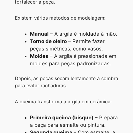
fortalecer a peça.
Existem vários métodos de modelagem:
Manual
– A argila é moldada à mão.
Torno de oleiro
– Permite fazer
peças simétricas, como vasos.
Moldes
– A argila é pressionada em
moldes para peças padronizadas.
Depois, as peças secam lentamente à sombra
para evitar rachaduras.
A queima transforma a argila em cerâmica:
Primeira queima (bisque)
– Prepara
a peça para esmalte ou pintura.
Segunda queima
– Com esmalte, a