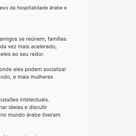
lexo da hospitalidade árabe e
amigos se reúnem, famílias
da vez mais acelerado,
eles ao seu redor.
nde eles podem socializar
ando, e mais mulheres
ussões intelectuais.
ar ideias e discutir
s no mundo árabe tiveram