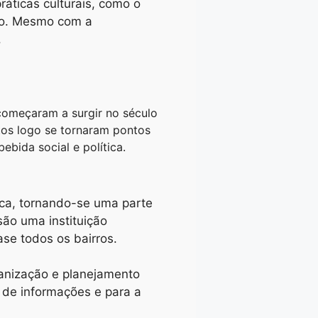
áticas culturais, como o
iro. Mesmo com a
.
omeçaram a surgir no século
tos logo se tornaram pontos
bida social e política.
ica, tornando-se uma parte
ão uma instituição
se todos os bairros.
anização e planejamento
 de informações e para a