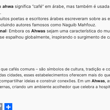
ra
ahwa
significa “café” em árabe, mas também é usada p
.
uitos poetas e escritores árabes escreveram sobre as e
incluindo autores famosos como Naguib Mahfouz.
onal
: Embora os
Ahwas
sejam uma característica do mu
 se espalhou globalmente, inspirando o surgimento de c
que cafés comuns – são símbolos de cultura, tradição e 
das cidades, esses estabelecimentos oferecem mais do qu
, compartilhar ideias e construir conexões. Em um
Ahwas
, 
nas, criando um ambiente acolhedor que celebra a hospit