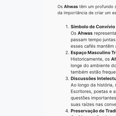
Os
Ahwas
têm um profundo si
da importância de criar um e
Símbolo de Convívio 
Os
Ahwas
representa
passam tempo juntas 
esses cafés mantêm a
Espaço Masculino Tr
Historicamente, os
A
longe do ambiente do
também estão freque
Discussões Intelectu
Ao longo da história,
Escritores, poetas e 
questões importantes.
suas raízes nas con
Preservação de Trad