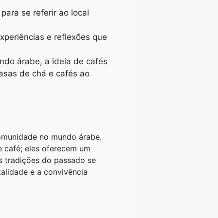
ara se referir ao local
xperiências e reflexões que
ndo árabe, a ideia de cafés
asas de chá e cafés ao
comunidade no mundo árabe.
e café; eles oferecem um
as tradições do passado se
alidade e a convivência