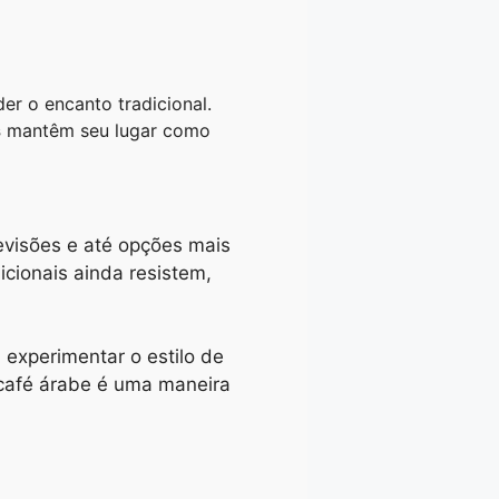
r o encanto tradicional.
s
mantêm seu lugar como
evisões e até opções mais
icionais ainda resistem,
 experimentar o estilo de
 café árabe é uma maneira