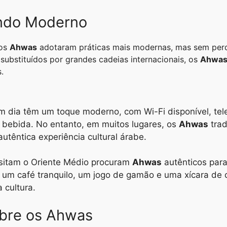
ndo Moderno
tos
Ahwas
adotaram práticas mais modernas, mas sem perde
substituídos por grandes cadeias internacionais, os
Ahwa
.
m dia têm um toque moderno, com Wi-Fi disponível, tel
 bebida. No entanto, em muitos lugares, os
Ahwas
trad
têntica experiência cultural árabe.
visitam o Oriente Médio procuram
Ahwas
autênticos para
de um café tranquilo, um jogo de gamão e uma xícara de
 cultura.
obre os Ahwas