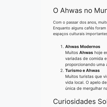
O Ahwas no Mu
Com o passar dos anos, mui
Enquanto alguns cafés foram 
espaços culturais importantes
Ahwas Modernos
Muitos
Ahwas
hoje e
variadas de comida e
proporcionando uma au
Turismo e Ahwas
Muitos turistas que 
vida local. O apelo 
única de mergulhar na
Curiosidades S