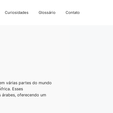
Curiosidades
Glossário
Contato
 em várias partes do mundo
frica. Esses
s árabes, oferecendo um