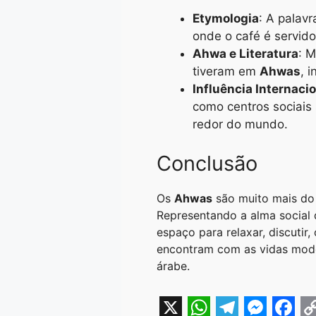
Etymologia
: A palav
onde o café é servido
Ahwa e Literatura
: M
tiveram em
Ahwas
, 
Influência Internaci
como centros sociais
redor do mundo.
Conclusão
Os
Ahwas
são muito mais do 
Representando a alma social 
espaço para relaxar, discutir
encontram com as vidas moder
árabe.