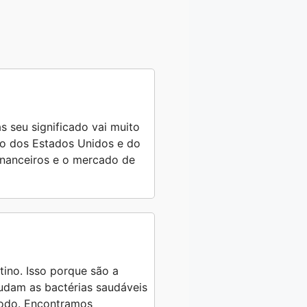
s seu significado vai muito
ro dos Estados Unidos e do
financeiros e o mercado de
tino. Isso porque são a
judam as bactérias saudáveis
 todo. Encontramos