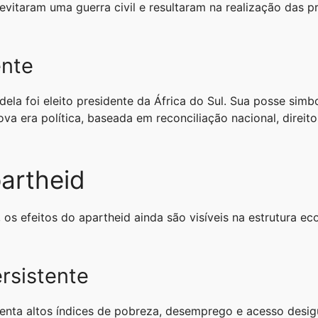
vitaram uma guerra civil e resultaram na realização das pri
ente
ela foi eleito presidente da África do Sul. Sua posse simbo
ova era política, baseada em reconciliação nacional, direi
artheid
 os efeitos do apartheid ainda são visíveis na estrutura ec
rsistente
enta altos índices de pobreza, desemprego e acesso desig