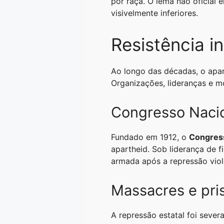
por raça. O lema não oficial
visivelmente inferiores.
Resistência i
Ao longo das décadas, o apar
Organizações, lideranças e mo
Congresso Nacio
Fundado em 1912, o
Congress
apartheid. Sob liderança de 
armada após a repressão viol
Massacres e pris
A repressão estatal foi sever