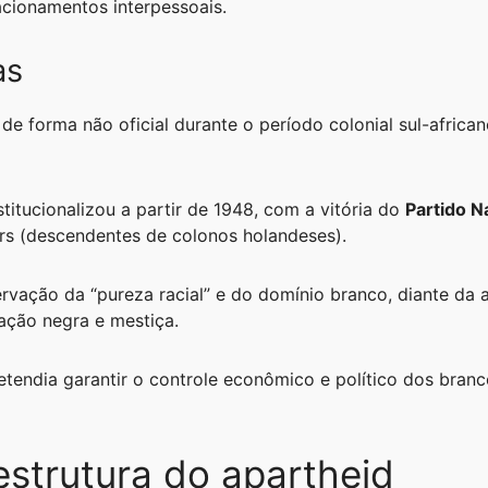
lacionamentos interpessoais.
as
a de forma não oficial durante o período colonial sul-africa
stitucionalizou a partir de 1948, com a vitória do
Partido N
ers (descendentes de colonos holandeses).
ervação da “pureza racial” e do domínio branco, diante d
ação negra e mestiça.
etendia garantir o controle econômico e político dos bra
estrutura do apartheid