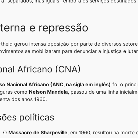
 era “separados, mas iguais”, embora os serviços destinado
nterna e repressão
theid gerou intensa oposição por parte de diversos setore
vimentos se mobilizaram para denunciar a injustiça e lutar
nal Africano (CNA)
o Nacional Africano (ANC, na sigla em inglês)
foi o princ
figuras como
Nelson Mandela
, passou de uma linha inicialm
enta dos anos 1960.
ões políticas
a. O
Massacre de Sharpeville
, em 1960, resultou na morte 