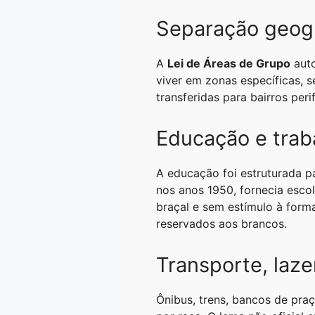
Separação geogr
A
Lei de Áreas de Grupo
auto
viver em zonas específicas, s
transferidas para bairros per
Educação e trab
A educação foi estruturada p
nos anos 1950, fornecia escol
braçal e sem estímulo à form
reservados aos brancos.
Transporte, laze
Ônibus, trens, bancos de praç