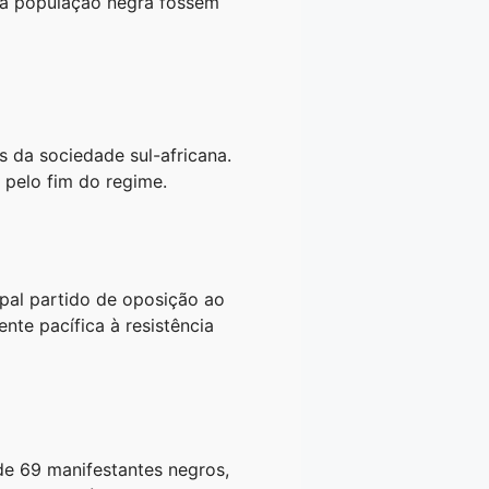
s à população negra fossem
s da sociedade sul-africana.
 pelo fim do regime.
ipal partido de oposição ao
ente pacífica à resistência
de 69 manifestantes negros,