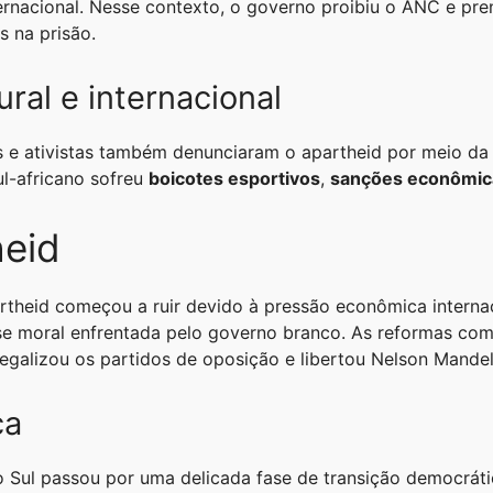
rnacional. Nesse contexto, o governo proibiu o ANC e pren
s na prisão.
ural e internacional
stas e ativistas também denunciaram o apartheid por meio da 
ul-africano sofreu
boicotes esportivos
,
sanções econômic
heid
rtheid começou a ruir devido à pressão econômica internaci
ise moral enfrentada pelo governo branco. As reformas c
legalizou os partidos de oposição e libertou Nelson Mandel
ca
do Sul passou por uma delicada fase de transição democrát