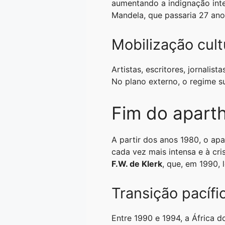
aumentando a indignação inte
Mandela, que passaria 27 ano
Mobilização cult
Artistas, escritores, jornali
No plano externo, o regime s
Fim do apart
A partir dos anos 1980, o apa
cada vez mais intensa e à cr
F.W. de Klerk
, que, em 1990, 
Transição pacífi
Entre 1990 e 1994, a África 