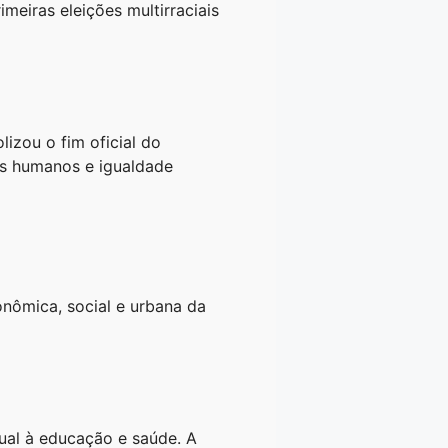
meiras eleições multirraciais
lizou o fim oficial do
tos humanos e igualdade
onômica, social e urbana da
ual à educação e saúde. A