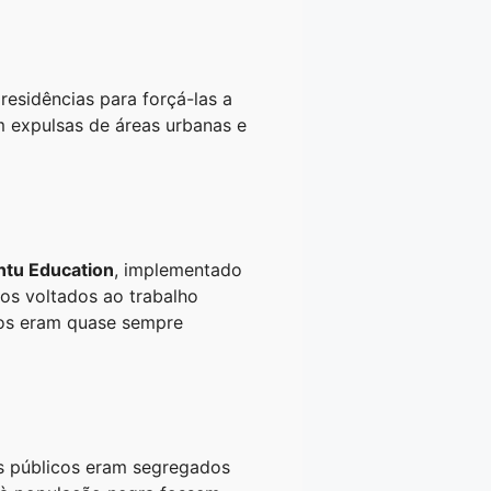
esidências para forçá-las a
am expulsas de áreas urbanas e
ntu Education
, implementado
los voltados ao trabalho
dos eram quase sempre
ços públicos eram segregados