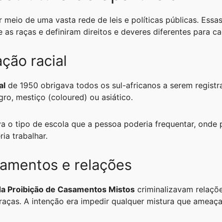
r meio de uma vasta rede de leis e políticas públicas. Ess
e as raças e definiram direitos e deveres diferentes para c
ação racial
al
de 1950 obrigava todos os sul-africanos a serem regist
gro, mestiço (coloured) ou asiático.
va o tipo de escola que a pessoa poderia frequentar, ond
ia trabalhar.
samentos e relações
da Proibição de Casamentos Mistos
criminalizavam relaçõe
raças. A intenção era impedir qualquer mistura que ameaça