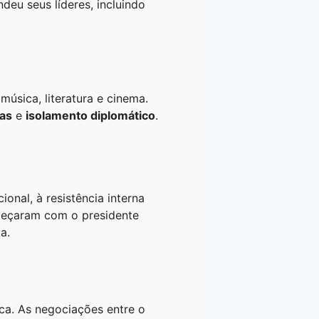
deu seus líderes, incluindo
música, literatura e cinema.
as
e
isolamento diplomático
.
onal, à resistência interna
omeçaram com o presidente
a.
ica. As negociações entre o