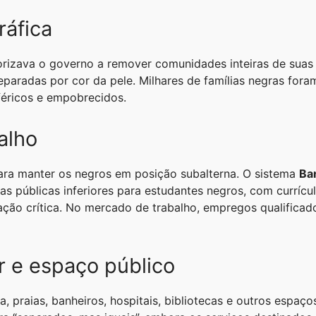
áfica
rizava o governo a remover comunidades inteiras de suas r
eparadas por cor da pele. Milhares de famílias negras for
iféricos e empobrecidos.
alho
ara manter os negros em posição subalterna. O sistema
Ba
as públicas inferiores para estudantes negros, com currícu
ação crítica. No mercado de trabalho, empregos qualifica
r e espaço público
a, praias, banheiros, hospitais, bibliotecas e outros espa