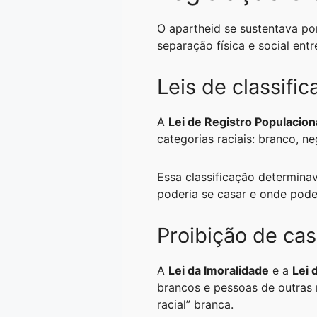
O apartheid se sustentava po
separação física e social entr
Leis de classific
A
Lei de Registro Populacion
categorias raciais: branco, ne
Essa classificação determina
poderia se casar e onde poder
Proibição de ca
A
Lei da Imoralidade
e a
Lei 
brancos e pessoas de outras 
racial” branca.