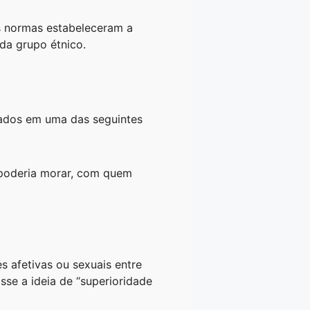
as normas estabeleceram a
ada grupo étnico.
rados em uma das seguintes
e poderia morar, com quem
s afetivas ou sexuais entre
sse a ideia de “superioridade