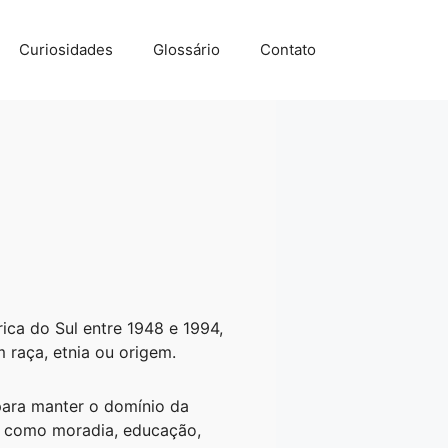
Curiosidades
Glossário
Contato
ica do Sul entre 1948 e 1994,
 raça, etnia ou origem.
 para manter o domínio da
na como moradia, educação,