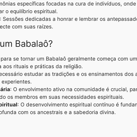
imônias específicas focadas na cura de indivíduos, onde
 o equilíbrio espiritual.
: Sessões dedicadas a honrar e lembrar os antepassad
cte com suas raízes.
 um Babalaô?
 para se tornar um Babalaô geralmente começa com uma
aos rituais e práticas da religião.
necessário estudar as tradições e os ensinamentos dos
 experientes.
ária
: O envolvimento ativo na comunidade é crucial, par
do os membros em suas necessidades espirituais.
iritual
: O desenvolvimento espiritual contínuo é fund
funda com os ancestrais e a sabedoria divina.