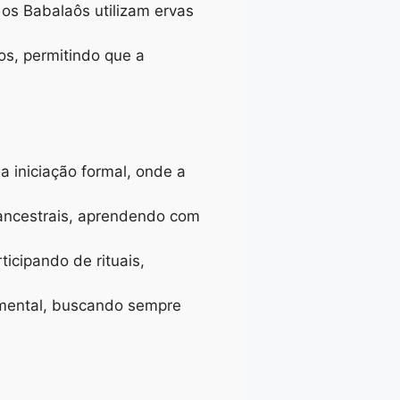
 os Babalaôs utilizam ervas
os, permitindo que a
 iniciação formal, onde a
 ancestrais, aprendendo com
ticipando de rituais,
amental, buscando sempre