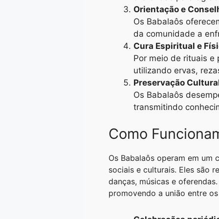
Orientação e Consel
Os Babalaôs oferece
da comunidade a enfr
Cura Espiritual e Fís
Por meio de rituais e
utilizando ervas, reza
Preservação Cultura
Os Babalaôs desempen
transmitindo conheci
Como Funcionam
Os Babalaôs operam em um co
sociais e culturais. Eles são
danças, músicas e oferendas
promovendo a união entre os 