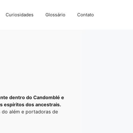
Curiosidades
Glossário
Contato
rmente dentro do Candomblé e
espíritos dos ancestrais.
s do além e portadoras de