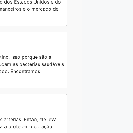
ro dos Estados Unidos e do
financeiros e o mercado de
tino. Isso porque são a
judam as bactérias saudáveis
 todo. Encontramos
 artérias. Então, ele leva
da a proteger o coração.