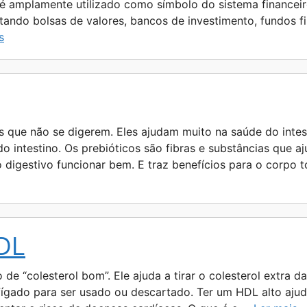
 é amplamente utilizado como símbolo do sistema financei
ntando bolsas de valores, bancos de investimento, fundos 
s
s que não se digerem. Eles ajudam muito na saúde do intes
o intestino. Os prebióticos são fibras e substâncias que a
to digestivo funcionar bem. E traz benefícios para o corpo
HDL
e “colesterol bom”. Ele ajuda a tirar o colesterol extra das
 fígado para ser usado ou descartado. Ter um HDL alto aju