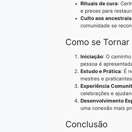
Rituais de cura
: Cer
e preces para restaurar
Culto aos ancestrais
comunidade se recone
Como se Tornar
Iniciação
: O caminho
pessoa é apresentada 
Estudo e Prática
: É 
mestres e praticantes
Experiência Comunit
celebrações e ajudan
Desenvolvimento Esp
uma conexão mais pro
Conclusão