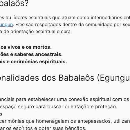
balaôs?
s ou líderes espirituais que atuam como intermediários ent
ungun
. Eles são respeitados dentro da comunidade por se
de orientação espiritual e cura.
 os vivos e os mortos.
ões e saberes ancestrais.
ais e cerimônias espirituais.
ionalidades dos Babalaôs (Egungu
nciais para estabelecer uma conexão espiritual com os
 espaço seguro para buscar orientação e proteção.
s
 e cerimônias que homenageiam os antepassados, utiliza
r os espíritos e obter suas bênçãos.