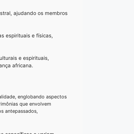
stral, ajudando os membros
espirituais e físicas,
urais e espirituais,
ança africana.
alidade, englobando aspectos
cerimônias que envolvem
os antepassados,