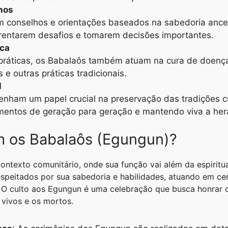
hos
m conselhos e orientações baseados na sabedoria ance
entarem desafios e tomarem decisões importantes.
ica
 práticas, os Babalaôs também atuam na cura de doenças 
s e outras práticas tradicionais.
l
ham um papel crucial na preservação das tradições cult
mentos de geração para geração e mantendo viva a her
 os Babalaôs (Egungun)?
ntexto comunitário, onde sua função vai além da espiritu
 respeitados por sua sabedoria e habilidades, atuando em 
. O culto aos Egungun é uma celebração que busca honrar 
vivos e os mortos.