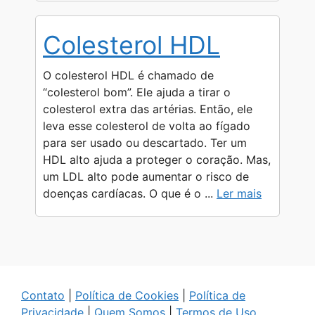
Colesterol HDL
O colesterol HDL é chamado de
“colesterol bom”. Ele ajuda a tirar o
colesterol extra das artérias. Então, ele
leva esse colesterol de volta ao fígado
para ser usado ou descartado. Ter um
HDL alto ajuda a proteger o coração. Mas,
um LDL alto pode aumentar o risco de
doenças cardíacas. O que é o ...
Ler mais
Contato
|
Política de Cookies
|
Política de
Privacidade
|
Quem Somos
|
Termos de Uso