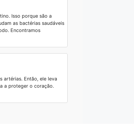
tino. Isso porque são a
judam as bactérias saudáveis
 todo. Encontramos
 artérias. Então, ele leva
da a proteger o coração.