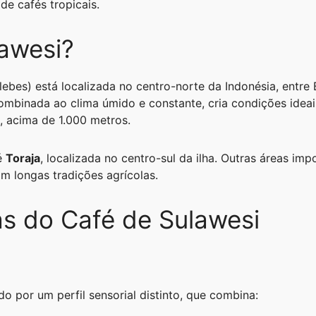
de cafés tropicais.
lawesi?
ebes) está localizada no centro-norte da Indonésia, entre 
mbinada ao clima úmido e constante, cria condições ideais
, acima de 1.000 metros.
 é
Toraja
, localizada no centro-sul da ilha. Outras áreas im
com longas tradições agrícolas.
as do Café de Sulawesi
o por um perfil sensorial distinto, que combina: