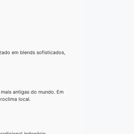
zado em blends sofisticados,
 mais antigas do mundo. Em
oclima local.
adicional indonésio