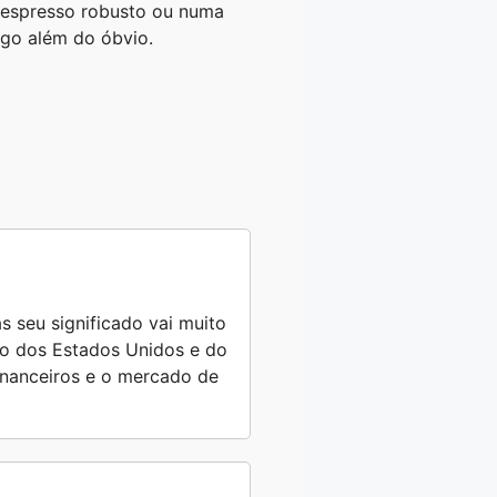
m espresso robusto ou numa
lgo além do óbvio.
s seu significado vai muito
ro dos Estados Unidos e do
financeiros e o mercado de