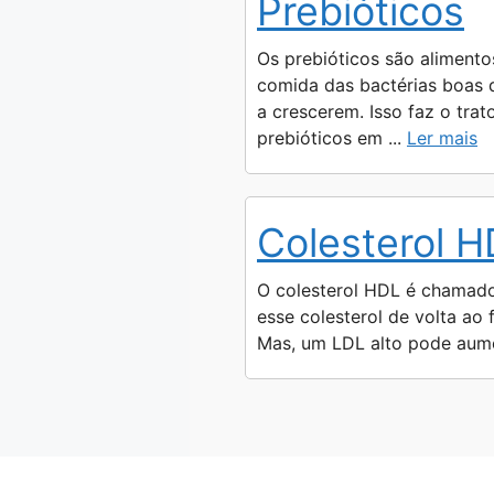
Prebióticos
Os prebióticos são alimento
comida das bactérias boas d
a crescerem. Isso faz o tra
prebióticos em ...
Ler mais
Colesterol 
O colesterol HDL é chamado d
esse colesterol de volta ao
Mas, um LDL alto pode aumen