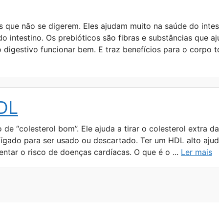
s que não se digerem. Eles ajudam muito na saúde do intes
o intestino. Os prebióticos são fibras e substâncias que a
to digestivo funcionar bem. E traz benefícios para o corpo
HDL
e “colesterol bom”. Ele ajuda a tirar o colesterol extra das
 fígado para ser usado ou descartado. Ter um HDL alto aju
tar o risco de doenças cardíacas. O que é o ...
Ler mais