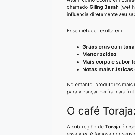
chamado
Giling Basah
(wet h
influencia diretamente seu sa
Esse método resulta em:
Grãos crus com tona
Menor acidez
Mais corpo e sabor t
Notas mais rústicas
No entanto, produtores mais
para alcançar perfis mais fr
O café Toraja
A sub-região de
Toraja
é resp
essa área é famosa por seus 