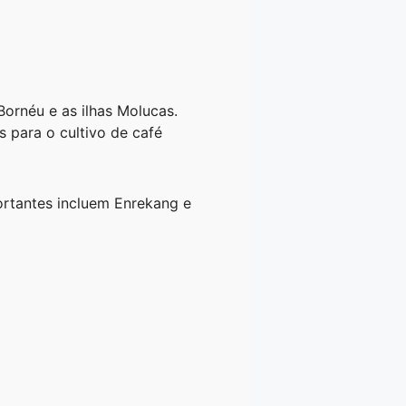
Bornéu e as ilhas Molucas.
 para o cultivo de café
portantes incluem Enrekang e