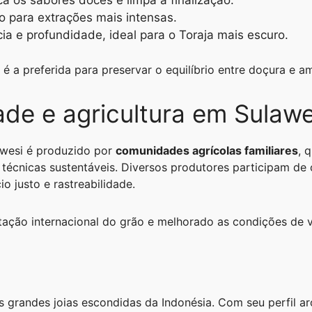
o para extrações mais intensas.
cia e profundidade, ideal para o Toraja mais escuro.
é a preferida para preservar o equilíbrio entre doçura e a
ade e agricultura em Sulawe
awesi é produzido por
comunidades agrícolas familiares
, 
, técnicas sustentáveis. Diversos produtores participam d
o justo e rastreabilidade.
tação internacional do grão e melhorado as condições de v
 grandes joias escondidas da Indonésia. Com seu perfil a