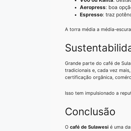
Aeropress
: boa opçã
Espresso
: traz potên
A torra média a média-escura 
Sustentabilid
Grande parte do café de Sul
tradicionais e, cada vez mais
certificação orgânica, comérci
Isso tem impulsionado a repu
Conclusão
O
café de Sulawesi
é uma das