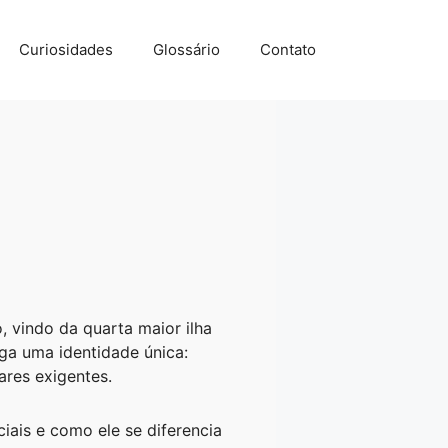
Curiosidades
Glossário
Contato
 vindo da quarta maior ilha
ga uma identidade única:
res exigentes.
iais e como ele se diferencia