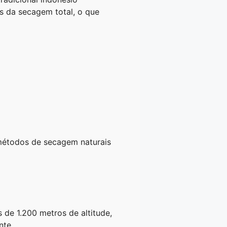
s da secagem total, o que
métodos de secagem naturais
 de 1.200 metros de altitude,
nte.