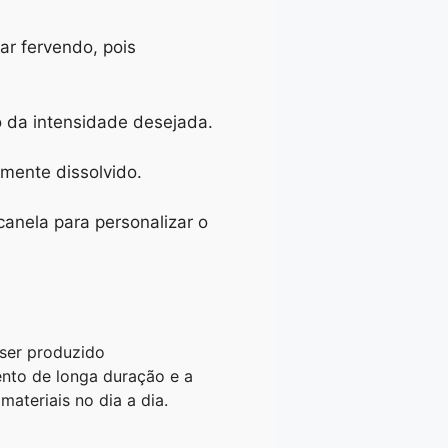
ar fervendo, pois
o da intensidade desejada.
mente dissolvido.
canela para personalizar o
 ser produzido
ento de longa duração e a
ateriais no dia a dia.