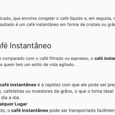
icado, que envolve congelar o café líquido e, em seguida,
sultado é um café instantâneo em forma de cristais ou gr
afé Instantâneo
e comparado com o café filtrado ou espresso, o
café inst
a quem tem um estilo de vida agitado.
café instantâneo
é a rapidez com que ele pode ser pr
s, cafeteiras ou moedores de grãos, o que o torna idea
dia a dia.
alquer Lugar
cto, o
café instantâneo
pode ser transportado facilme