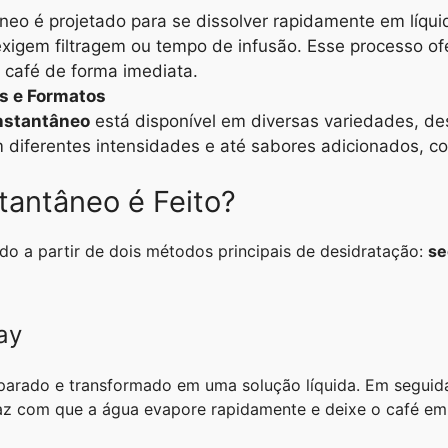
neo é projetado para se dissolver rapidamente em líqui
xigem filtragem ou tempo de infusão. Esse processo of
 café de forma imediata.
s e Formatos
instantâneo
está disponível em diversas variedades, de
 diferentes intensidades e até sabores adicionados, c
tantâneo é Feito?
do a partir de dois métodos principais de desidratação:
se
ay
parado e transformado em uma solução líquida. Em seguid
faz com que a água evapore rapidamente e deixe o café em