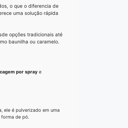
dos, o que o diferencia de
erece uma solução rápida
sde opções tradicionais até
omo baunilha ou caramelo.
cagem por spray
e
a, ele é pulverizado em uma
 forma de pó.