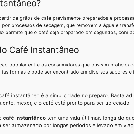
stantâneo?
 partir de grãos de café previamente preparados e process
a por processos de secagem, que removem a água e trans
odo permite que o café seja preparado em segundos, com a
do Café Instantâneo
ão popular entre os consumidores que buscam praticidade
árias formas e pode ser encontrado em diversos sabores e 
café instantâneo é a simplicidade no preparo. Basta adi
ente, mexer, e o café está pronto para ser apreciado.
 o
café instantâneo
tem uma vida útil mais longa do qu
ra ser armazenado por longos períodos e levado em viag