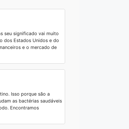
s seu significado vai muito
ro dos Estados Unidos e do
financeiros e o mercado de
tino. Isso porque são a
judam as bactérias saudáveis
 todo. Encontramos