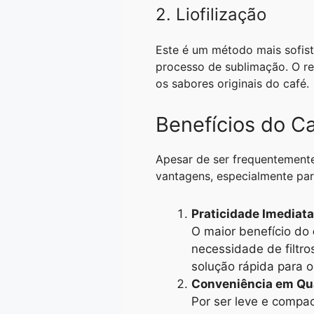
2. Liofilização
Este é um método mais sofist
processo de sublimação. O re
os sabores originais do café.
Benefícios do C
Apesar de ser frequentement
vantagens, especialmente par
Praticidade Imediata
O maior benefício do
necessidade de filtro
solução rápida para o 
Conveniência em Qu
Por ser leve e compa