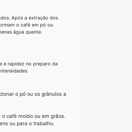
ados. Após a extração dos
formam o café em pó ou
penas água quente.
 e rapidez no preparo da
intensidades.
cionar o pó ou os grânulos a
e o café moído ou em grãos.
ens ou para o trabalho.