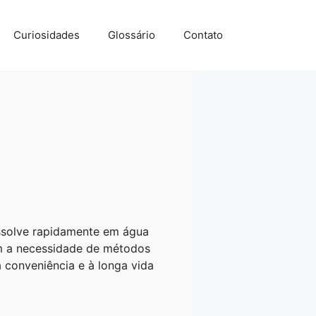
Curiosidades
Glossário
Contato
ssolve rapidamente em água
em a necessidade de métodos
conveniência e à longa vida