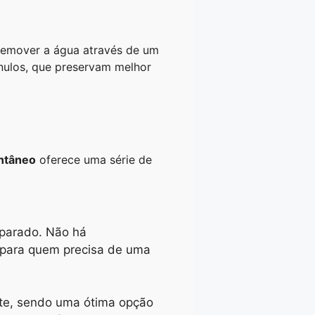
 remover a água através de um
ânulos, que preservam melhor
antâneo
oferece uma série de
eparado. Não há
l para quem precisa de uma
nte, sendo uma ótima opção