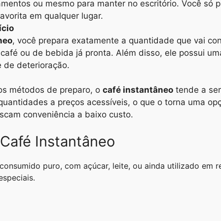
mentos ou mesmo para manter no escritório. Você só p
avorita em qualquer lugar.
ício
neo
, você prepara exatamente a quantidade que vai con
café ou de bebida já pronta. Além disso, ele possui uma
 de deterioração.
s métodos de preparo, o
café instantâneo
tende a ser
uantidades a preços acessíveis, o que o torna uma opç
cam conveniência a baixo custo.
Café Instantâneo
consumido puro, com açúcar, leite, ou ainda utilizado em 
speciais.