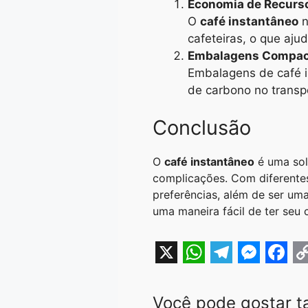
Economia de Recurs
O
café instantâneo
n
cafeteiras, o que aju
Embalagens Compac
Embalagens de café 
de carbono no transpo
Conclusão
O
café instantâneo
é uma sol
complicações. Com diferentes
preferências, além de ser um
uma maneira fácil de ter seu
X
W
T
M
F
h
e
e
a
o
Você pode gostar 