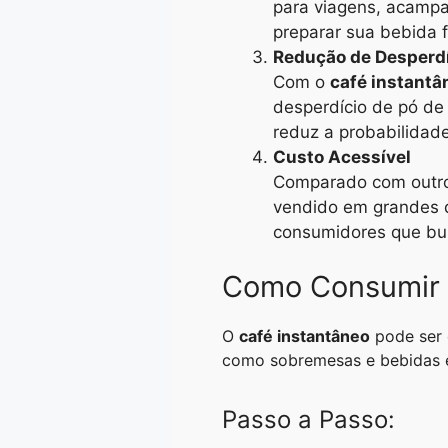
para viagens, acampa
preparar sua bebida f
Redução de Desperd
Com o
café instantâ
desperdício de pó de 
reduz a probabilidade
Custo Acessível
Comparado com outro
vendido em grandes q
consumidores que bus
Como Consumir 
O
café instantâneo
pode ser 
como sobremesas e bebidas e
Passo a Passo: