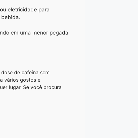
 ou eletricidade para
a bebida.
ltando em uma menor pegada
a dose de cafeína sem
a vários gostos e
er lugar. Se você procura