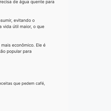
recisa de água quente para
sumir, evitando o
 vida útil maior, o que
 mais econômico. Ele é
ão popular para
receitas que pedem café,