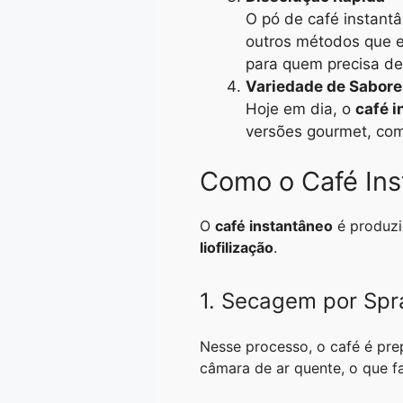
O pó de café instantâ
outros métodos que e
para quem precisa de
Variedade de Sabore
Hoje em dia, o
café 
versões gourmet, com
Como o Café Ins
O
café instantâneo
é produzi
liofilização
.
1. Secagem por Spr
Nesse processo, o café é pre
câmara de ar quente, o que 