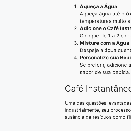
Aqueça a Água
Aqueça água até próx
temperaturas muito a
Adicione o Café Ins
Coloque de 1 a 2 col
Misture com a Água
Despeje a água quent
Personalize sua Beb
Se preferir, adicione
sabor de sua bebida.
Café Instantâne
Uma das questões levantada
industrialmente, seu process
ausência de resíduos como fi