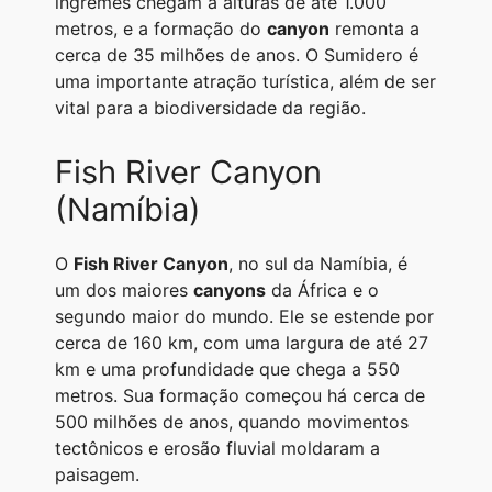
íngremes chegam a alturas de até 1.000
metros, e a formação do
canyon
remonta a
cerca de 35 milhões de anos. O Sumidero é
uma importante atração turística, além de ser
vital para a biodiversidade da região.
Fish River Canyon
(Namíbia)
O
Fish River Canyon
, no sul da Namíbia, é
um dos maiores
canyons
da África e o
segundo maior do mundo. Ele se estende por
cerca de 160 km, com uma largura de até 27
km e uma profundidade que chega a 550
metros. Sua formação começou há cerca de
500 milhões de anos, quando movimentos
tectônicos e erosão fluvial moldaram a
paisagem.