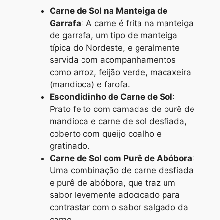
Carne de Sol na Manteiga de
Garrafa
: A carne é frita na manteiga
de garrafa, um tipo de manteiga
típica do Nordeste, e geralmente
servida com acompanhamentos
como arroz, feijão verde, macaxeira
(mandioca) e farofa.
Escondidinho de Carne de Sol
:
Prato feito com camadas de purê de
mandioca e carne de sol desfiada,
coberto com queijo coalho e
gratinado.
Carne de Sol com Purê de Abóbora
:
Uma combinação de carne desfiada
e purê de abóbora, que traz um
sabor levemente adocicado para
contrastar com o sabor salgado da
carne.