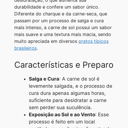
desidratação, o que aumenta sua
A
r
n
o
i
durabilidade e confere um sabor único.
Diferente do charque e da carne-seca, que
p
a
g
o
n
passam por um processo de salga e cura
p
m
e
k
k
mais intenso, a carne de sol possui um sabor
r
mais suave e uma textura mais macia, sendo
muito apreciada em diversos
pratos típicos
brasileiros
.
Características e Preparo
Salga e Cura
: A carne de sol é
levemente salgada, e o processo de
cura dura apenas algumas horas,
suficiente para desidratar a carne
sem perder sua suculência.
Exposição ao Sol e ao Vento
: Esse
processo é feito em um local