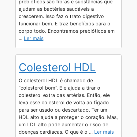
prebióticos são fibras e substâncias que
ajudam as bactérias saudáveis a
crescerem. Isso faz o trato digestivo
funcionar bem. E traz benefícios para o
corpo todo. Encontramos prebióticos em
...
Ler mais
Colesterol HDL
O colesterol HDL é chamado de
“colesterol bom”. Ele ajuda a tirar o
colesterol extra das artérias. Então, ele
leva esse colesterol de volta ao fígado
para ser usado ou descartado. Ter um
HDL alto ajuda a proteger o coração. Mas,
um LDL alto pode aumentar o risco de
doenças cardíacas. O que é o ...
Ler mais