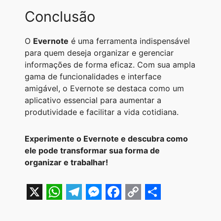
Conclusão
O
Evernote
é uma ferramenta indispensável
para quem deseja organizar e gerenciar
informações de forma eficaz. Com sua ampla
gama de funcionalidades e interface
amigável, o Evernote se destaca como um
aplicativo essencial para aumentar a
produtividade e facilitar a vida cotidiana.
Experimente o Evernote e descubra como
ele pode transformar sua forma de
organizar e trabalhar!
X
W
T
M
F
C
S