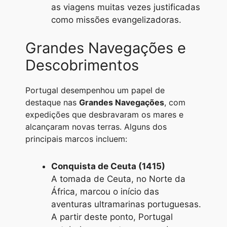
as viagens muitas vezes justificadas
como missões evangelizadoras.
Grandes Navegações e
Descobrimentos
Portugal desempenhou um papel de
destaque nas
Grandes Navegações
, com
expedições que desbravaram os mares e
alcançaram novas terras. Alguns dos
principais marcos incluem:
Conquista de Ceuta (1415)
A tomada de Ceuta, no Norte da
África, marcou o início das
aventuras ultramarinas portuguesas.
A partir deste ponto, Portugal