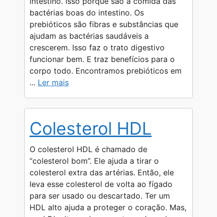
intestino. Isso porque são a comida das
bactérias boas do intestino. Os
prebióticos são fibras e substâncias que
ajudam as bactérias saudáveis a
crescerem. Isso faz o trato digestivo
funcionar bem. E traz benefícios para o
corpo todo. Encontramos prebióticos em
...
Ler mais
Colesterol HDL
O colesterol HDL é chamado de
“colesterol bom”. Ele ajuda a tirar o
colesterol extra das artérias. Então, ele
leva esse colesterol de volta ao fígado
para ser usado ou descartado. Ter um
HDL alto ajuda a proteger o coração. Mas,