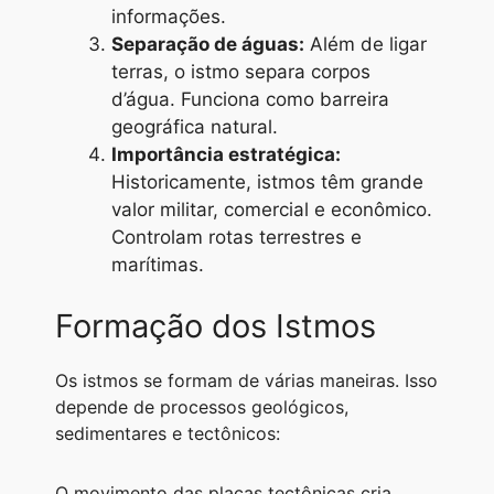
informações.
Separação de águas:
Além de ligar
terras, o istmo separa corpos
d’água. Funciona como barreira
geográfica natural.
Importância estratégica:
Historicamente, istmos têm grande
valor militar, comercial e econômico.
Controlam rotas terrestres e
marítimas.
Formação dos Istmos
Os istmos se formam de várias maneiras. Isso
depende de processos geológicos,
sedimentares e tectônicos:
O movimento das placas tectônicas cria