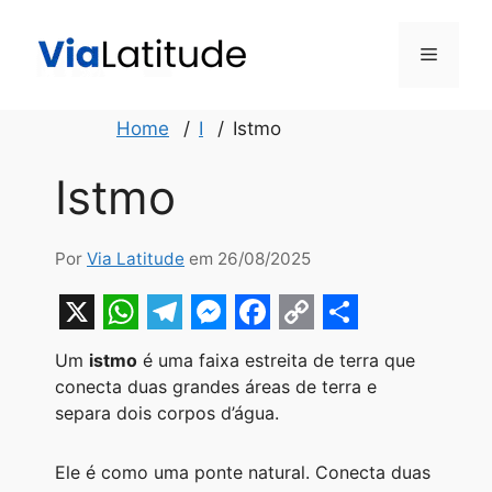
Pular
para
Menu
o
conteúdo
Home
I
Istmo
Istmo
Por
Via Latitude
em 26/08/2025
X
W
T
M
F
C
S
Um
istmo
é uma faixa estreita de terra que
h
e
e
a
o
h
conecta duas grandes áreas de terra e
a
l
s
c
p
a
separa dois corpos d’água.
t
e
s
e
y
r
Ele é como uma ponte natural. Conecta duas
s
g
e
b
L
e