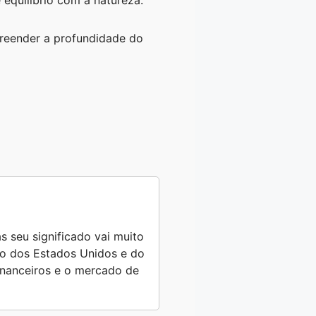
 equilíbrio com a natureza.
preender a profundidade do
s seu significado vai muito
ro dos Estados Unidos e do
financeiros e o mercado de