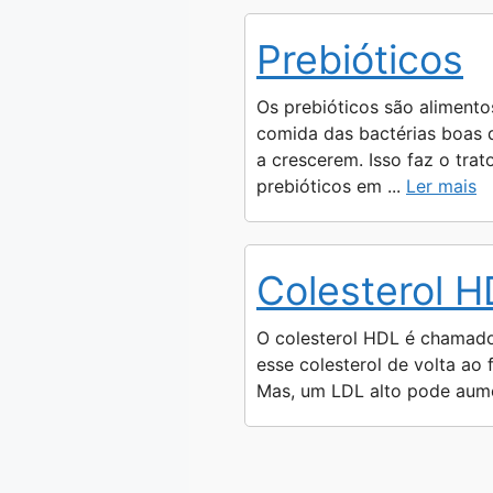
Prebióticos
Os prebióticos são alimento
comida das bactérias boas d
a crescerem. Isso faz o tra
prebióticos em ...
Ler mais
Colesterol 
O colesterol HDL é chamado d
esse colesterol de volta ao
Mas, um LDL alto pode aumen