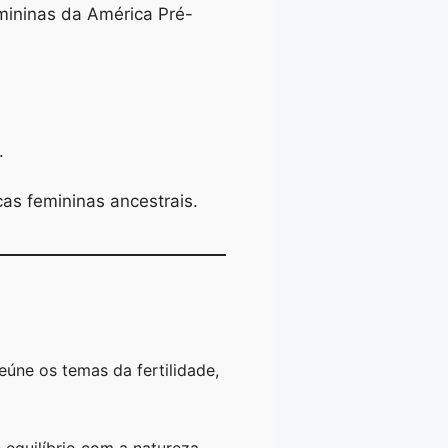
mininas da América Pré-
.
cas femininas ancestrais.
eúne os temas da fertilidade,