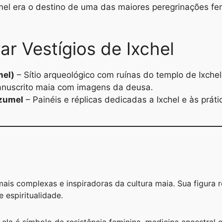
l era o destino de uma das maiores peregrinações fe
r Vestígios de Ixchel
mel)
– Sítio arqueológico com ruínas do templo de Ixchel
nuscrito maia com imagens da deusa.
ozumel
– Painéis e réplicas dedicadas a Ixchel e às práti
ais complexas e inspiradoras da cultura maia. Sua figura r
 espiritualidade.