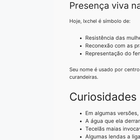
Presença viva n
Hoje, Ixchel é símbolo de:
Resistência das mulh
Reconexão com as prát
Representação do femi
Seu nome é usado por centro
curandeiras.
Curiosidades 
Em algumas versões, 
A água que ela derram
Tecelãs maias invoca
Algumas lendas a lig