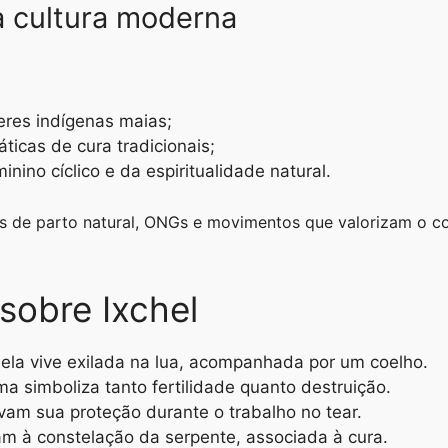
a cultura moderna
eres indígenas maias;
icas de cura tradicionais;
nino cíclico e da espiritualidade natural.
s de parto natural, ONGs e movimentos que valorizam o co
sobre Ixchel
ela vive exilada na lua, acompanhada por um coelho.
a simboliza tanto fertilidade quanto destruição.
vam sua proteção durante o trabalho no tear.
am à constelação da serpente, associada à cura.