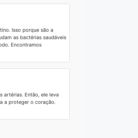
tino. Isso porque são a
judam as bactérias saudáveis
 todo. Encontramos
 artérias. Então, ele leva
da a proteger o coração.