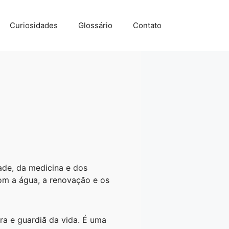
Curiosidades
Glossário
Contato
dade, da medicina e dos
om a água, a renovação e os
ra e guardiã da vida. É uma