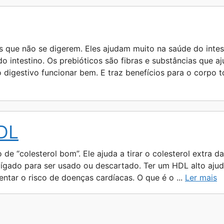
s que não se digerem. Eles ajudam muito na saúde do intes
o intestino. Os prebióticos são fibras e substâncias que a
to digestivo funcionar bem. E traz benefícios para o corpo
HDL
e “colesterol bom”. Ele ajuda a tirar o colesterol extra das
 fígado para ser usado ou descartado. Ter um HDL alto aju
tar o risco de doenças cardíacas. O que é o ...
Ler mais