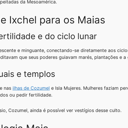
espeitadas da Mesoamérica.
e Ixchel para os Maias
rtilidade e do ciclo lunar
rescente e minguante, conectando-se diretamente aos ciclos
editavam que seus poderes guiavam marés, plantações e a
uais e templos
te nas
ilhas de Cozumel
e Isla Mujeres. Mulheres faziam per
os ou pedir fertilidade.
o, Cozumel, ainda é possível ver vestígios desse culto.