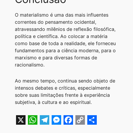
O materialismo é uma das mais influentes
correntes do pensamento ocidental,
atravessando milênios de reflexão filosófica,
política e científica. Ao colocar a matéria
como base de toda a realidade, ele forneceu
fundamentos para a ciência moderna, para o
marxismo e para diversas formas de
racionalismo.
Ao mesmo tempo, continua sendo objeto de
intensos debates e críticas, especialmente
sobre suas limitações frente à experiência
subjetiva, à cultura e ao espiritual.
X
W
T
M
F
C
S