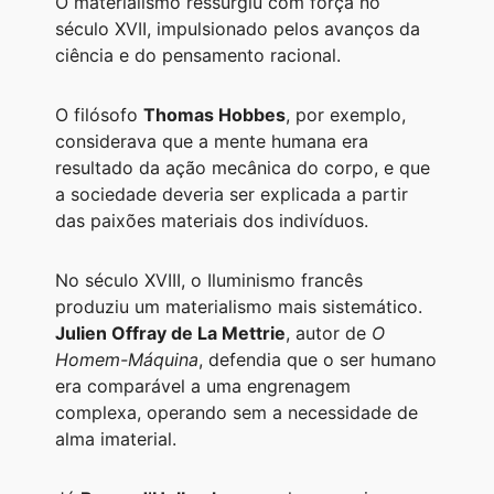
O materialismo ressurgiu com força no
século XVII, impulsionado pelos avanços da
ciência e do pensamento racional.
O filósofo
Thomas Hobbes
, por exemplo,
considerava que a mente humana era
resultado da ação mecânica do corpo, e que
a sociedade deveria ser explicada a partir
das paixões materiais dos indivíduos.
No século XVIII, o Iluminismo francês
produziu um materialismo mais sistemático.
Julien Offray de La Mettrie
, autor de
O
Homem-Máquina
, defendia que o ser humano
era comparável a uma engrenagem
complexa, operando sem a necessidade de
alma imaterial.