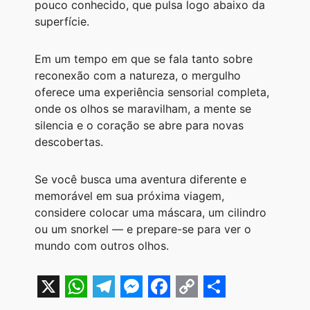
pouco conhecido, que pulsa logo abaixo da
superfície.
Em um tempo em que se fala tanto sobre
reconexão com a natureza, o mergulho
oferece uma experiência sensorial completa,
onde os olhos se maravilham, a mente se
silencia e o coração se abre para novas
descobertas.
Se você busca uma aventura diferente e
memorável em sua próxima viagem,
considere colocar uma máscara, um cilindro
ou um snorkel — e prepare-se para ver o
mundo com outros olhos.
X
W
T
M
F
C
S