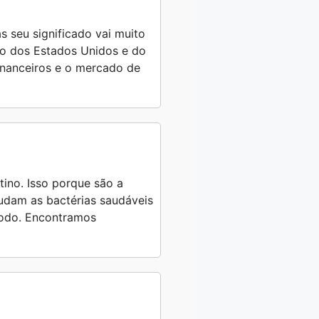
s seu significado vai muito
ro dos Estados Unidos e do
financeiros e o mercado de
tino. Isso porque são a
judam as bactérias saudáveis
 todo. Encontramos