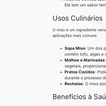
Ele tem um sabor ter
Usos Culinários
O miso é um ingrediente vers
aplicações mais comuns:
Sopa Miso
: Um dos p
contém tofu, algas e 
Molhos e Marinadas
vegetais, proporcion
Pratos Cozidos
: Pod
durante o processo d
Recheios
: O miso po
Benefícios à Sa