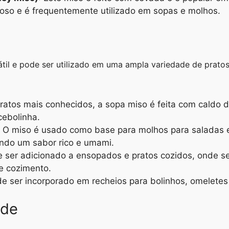
roso e é frequentemente utilizado em sopas e molhos.
átil e pode ser utilizado em uma ampla variedade de prato
ratos mais conhecidos, a sopa miso é feita com caldo d
cebolinha.
: O miso é usado como base para molhos para saladas 
ando um sabor rico e umami.
e ser adicionado a ensopados e pratos cozidos, onde se
e cozimento.
de ser incorporado em recheios para bolinhos, omeletes 
úde