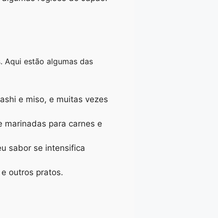
s. Aqui estão algumas das
ashi e miso, e muitas vezes
e marinadas para carnes e
u sabor se intensifica
e outros pratos.