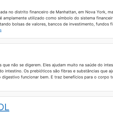
e
zada no distrito financeiro de Manhattan, em Nova York, ma
 é amplamente utilizado como símbolo do sistema financei
ntando bolsas de valores, bancos de investimento, fundos 
s
s que não se digerem. Eles ajudam muito na saúde do intes
o intestino. Os prebióticos são fibras e substâncias que a
to digestivo funcionar bem. E traz benefícios para o corpo
HDL