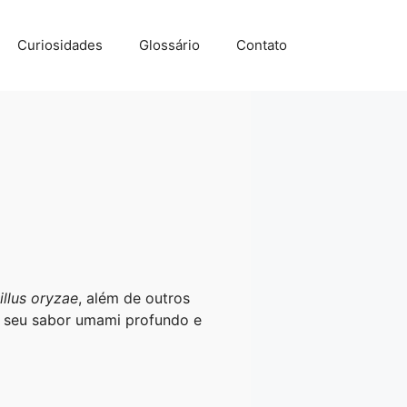
Curiosidades
Glossário
Contato
illus oryzae
, além de outros
r seu sabor umami profundo e