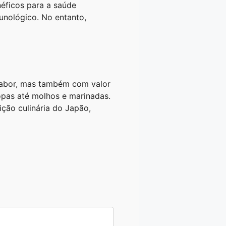
néficos para a saúde
munológico. No entanto,
 sabor, mas também com valor
sopas até molhos e marinadas.
ção culinária do Japão,