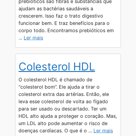
prebióticos são fibras e substâncias que
ajudam as bactérias saudáveis a
crescerem. Isso faz o trato digestivo
funcionar bem. E traz benefícios para o
corpo todo. Encontramos prebióticos em
...
Ler mais
Colesterol HDL
O colesterol HDL é chamado de
“colesterol bom”. Ele ajuda a tirar o
colesterol extra das artérias. Então, ele
leva esse colesterol de volta ao fígado
para ser usado ou descartado. Ter um
HDL alto ajuda a proteger o coração. Mas,
um LDL alto pode aumentar o risco de
doenças cardíacas. O que é o ...
Ler mais