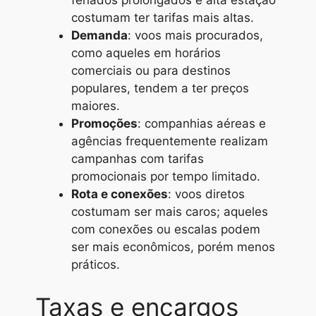
feriados prolongados e alta estação
costumam ter tarifas mais altas.
Demanda
: voos mais procurados,
como aqueles em horários
comerciais ou para destinos
populares, tendem a ter preços
maiores.
Promoções
: companhias aéreas e
agências frequentemente realizam
campanhas com tarifas
promocionais por tempo limitado.
Rota e conexões
: voos diretos
costumam ser mais caros; aqueles
com conexões ou escalas podem
ser mais econômicos, porém menos
práticos.
Taxas e encargos