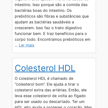
intestino. Isso porque são a comida das
bactérias boas do intestino. Os
prebióticos são fibras e substâncias que
ajudam as bactérias saudáveis a
crescerem. Isso faz o trato digestivo
funcionar bem. E traz benefícios para o
corpo todo. Encontramos prebióticos em
...
Ler mais
Colesterol HDL
O colesterol HDL é chamado de
“colesterol bom”. Ele ajuda a tirar o
colesterol extra das artérias. Então, ele
leva esse colesterol de volta ao fígado
para ser usado ou descartado. Ter um
HDL alto ajuda a proteger o coração. Mas,