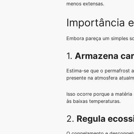
menos extensas.
Importância e
Embora pareça um simples so
1.
Armazena ca
Estima-se que o permafrost
presente na atmosfera atualm
Isso ocorre porque a matéria
às baixas temperaturas.
2.
Regula ecoss
O congelamento e descongelam