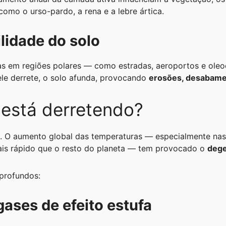
mo o urso-pardo, a rena e a lebre ártica.
ilidade do solo
as em regiões polares — como estradas, aeroportos e ole
le derrete, o solo afunda, provocando
erosões, desabamen
 está derretendo?
. O aumento global das temperaturas — especialmente nas 
is rápido que o resto do planeta — tem provocado o
dege
profundos:
gases de efeito estufa