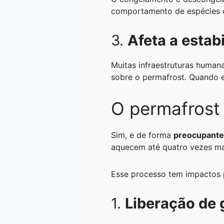
comportamento de espécies co
3.
Afeta a estab
Muitas infraestruturas human
sobre o permafrost. Quando e
O permafrost
Sim, e de forma
preocupante
aquecem até quatro vezes ma
Esse processo tem impactos 
1.
Liberação de 