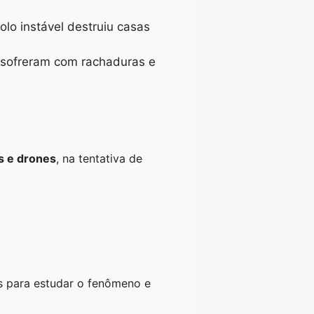
olo instável destruiu casas
á sofreram com rachaduras e
s e drones
, na tentativa de
 para estudar o fenômeno e