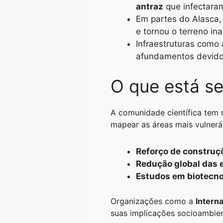
antraz
que infectara
Em partes do Alasca,
e tornou o terreno ina
Infraestruturas como
afundamentos devido
O que está se
A comunidade científica tem
mapear as áreas mais vulnerá
Reforço de construç
Redução global das 
Estudos em biotecno
Organizações como a
Intern
suas implicações socioambien