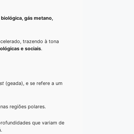
 biológica, gás metano,
celerado, trazendo à tona
ológicas e sociais
.
st
(geada), e se refere a um
 nas regiões polares.
 profundidades que variam de
.