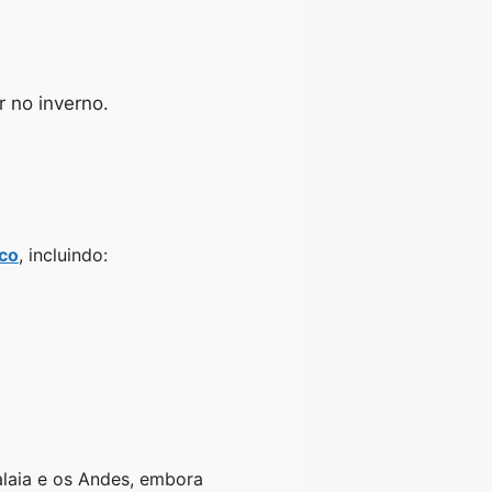
r no inverno.
ico
, incluindo:
laia e os Andes, embora