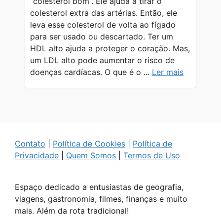
“colesterol bom”. Ele ajuda a tirar o
colesterol extra das artérias. Então, ele
leva esse colesterol de volta ao fígado
para ser usado ou descartado. Ter um
HDL alto ajuda a proteger o coração. Mas,
um LDL alto pode aumentar o risco de
doenças cardíacas. O que é o ...
Ler mais
Contato
|
Política de Cookies
|
Política de
Privacidade
|
Quem Somos
|
Termos de Uso
Espaço dedicado a entusiastas de geografia,
viagens, gastronomia, filmes, finanças e muito
mais. Além da rota tradicional!