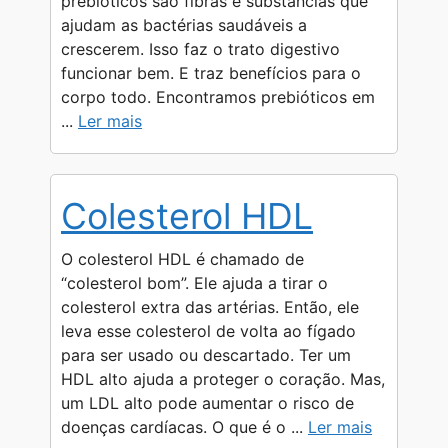
prebióticos são fibras e substâncias que
ajudam as bactérias saudáveis a
crescerem. Isso faz o trato digestivo
funcionar bem. E traz benefícios para o
corpo todo. Encontramos prebióticos em
...
Ler mais
Colesterol HDL
O colesterol HDL é chamado de
“colesterol bom”. Ele ajuda a tirar o
colesterol extra das artérias. Então, ele
leva esse colesterol de volta ao fígado
para ser usado ou descartado. Ter um
HDL alto ajuda a proteger o coração. Mas,
um LDL alto pode aumentar o risco de
doenças cardíacas. O que é o ...
Ler mais