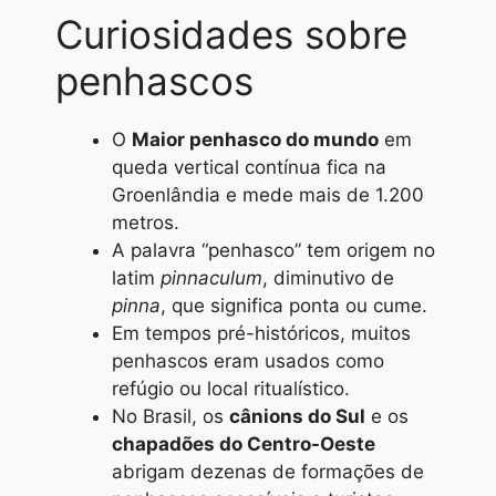
Curiosidades sobre
penhascos
O
Maior penhasco do mundo
em
queda vertical contínua fica na
Groenlândia e mede mais de 1.200
metros.
A palavra “penhasco” tem origem no
latim
pinnaculum
, diminutivo de
pinna
, que significa ponta ou cume.
Em tempos pré-históricos, muitos
penhascos eram usados como
refúgio ou local ritualístico.
No Brasil, os
cânions do Sul
e os
chapadões do Centro-Oeste
abrigam dezenas de formações de