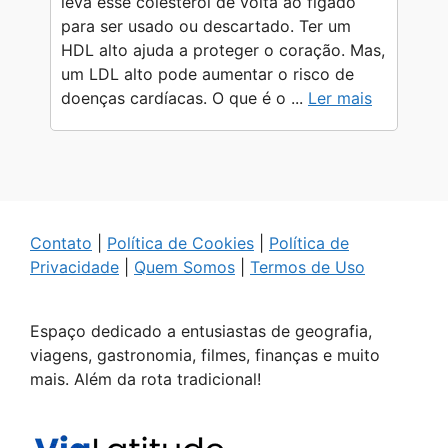
leva esse colesterol de volta ao fígado
para ser usado ou descartado. Ter um
HDL alto ajuda a proteger o coração. Mas,
um LDL alto pode aumentar o risco de
doenças cardíacas. O que é o ...
Ler mais
Contato
|
Política de Cookies
|
Política de
Privacidade
|
Quem Somos
|
Termos de Uso
Espaço dedicado a entusiastas de geografia,
viagens, gastronomia, filmes, finanças e muito
mais. Além da rota tradicional!