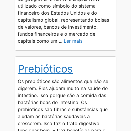
r
utilizado como símbolo do sistema
financeiro dos Estados Unidos e do
capitalismo global, representando bolsas
de valores, bancos de investimento,
fundos financeiros e o mercado de
capitais como um ...
Ler mais
Prebióticos
Os prebióticos são alimentos que não se
digerem. Eles ajudam muito na saúde do
intestino. Isso porque são a comida das
bactérias boas do intestino. Os
prebióticos são fibras e substâncias que
ajudam as bactérias saudáveis a
crescerem. Isso faz o trato digestivo
funcionar bem. E traz benefícios para o