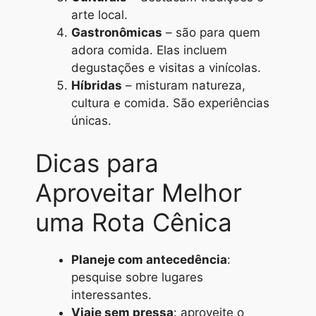
arte local.
Gastronômicas
– são para quem
adora comida. Elas incluem
degustações e visitas a vinícolas.
Híbridas
– misturam natureza,
cultura e comida. São experiências
únicas.
Dicas para
Aproveitar Melhor
uma Rota Cênica
Planeje com antecedência
:
pesquise sobre lugares
interessantes.
Viaje sem pressa
: aproveite o