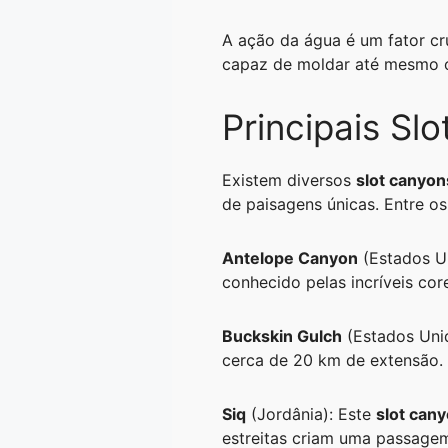
A ação da água é um fator cr
capaz de moldar até mesmo os
Principais S
Existem diversos
slot canyon
de paisagens únicas. Entre o
Antelope Canyon
(Estados Un
conhecido pelas incríveis cor
Buckskin Gulch
(Estados Uni
cerca de 20 km de extensão.
Siq
(Jordânia): Este
slot can
estreitas criam uma passagem