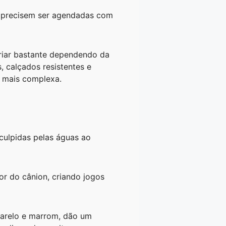
, precisem ser agendadas com
ariar bastante dependendo da
 calçados resistentes e
a mais complexa.
sculpidas pelas águas ao
or do cânion, criando jogos
marelo e marrom, dão um