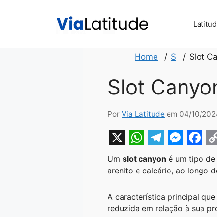
Pular
para
Latitu
o
conteúdo
Home
S
Slot C
Slot Canyo
Por
Via Latitude
em 04/10/202
X
W
T
M
F
Um
slot canyon
é um tipo de 
h
e
e
a
o
arenito e calcário, ao longo d
a
l
s
c
p
t
e
s
e
y
A característica principal qu
reduzida em relação à sua pr
s
g
e
b
L