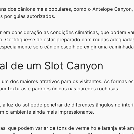
guns dos cânions mais populares, como o Antelope Canyon
 por guias autorizados.
ar em consideração as condições climáticas, que podem v
o. Certifique-se de estar preparado com roupas adequadas,
especialmente se o cânion escolhido exigir uma caminhad
al de um Slot Canyon
 um dos maiores atrativos para os visitantes. As formas e
iam texturas e padrões únicos nas paredes rochosas.
a luz do sol pode penetrar de diferentes ângulos no interi
m o ambiente ainda mais impressionante.
has, que podem variar de tons de vermelho e laranja até a