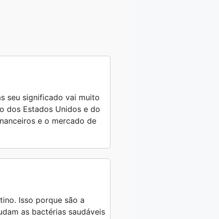
s seu significado vai muito
ro dos Estados Unidos e do
financeiros e o mercado de
tino. Isso porque são a
judam as bactérias saudáveis