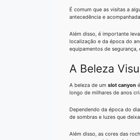
É comum que as visitas a al
antecedência e acompanhadas
Além disso, é importante lev
localização e da época do an
equipamentos de segurança, 
A Beleza Visu
A beleza de um
slot canyon
é
longo de milhares de anos cr
Dependendo da época do dia, 
de sombras e luzes que deixa
Além disso, as cores das roc