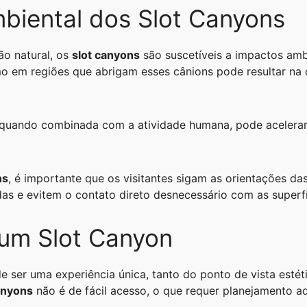
biental dos Slot Canyons
o natural, os
slot canyons
são suscetíveis a impactos amb
o em regiões que abrigam esses cânions pode resultar na
, quando combinada com a atividade humana, pode acelerar
ns
, é importante que os visitantes sigam as orientações das
das e evitem o contato direto desnecessário com as superf
 um Slot Canyon
 ser uma experiência única, tanto do ponto de vista esté
anyons
não é de fácil acesso, o que requer planejamento a