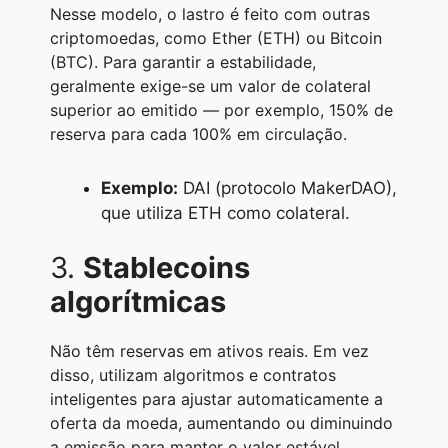
Nesse modelo, o lastro é feito com outras
criptomoedas, como Ether (ETH) ou Bitcoin
(BTC). Para garantir a estabilidade,
geralmente exige-se um valor de colateral
superior ao emitido — por exemplo, 150% de
reserva para cada 100% em circulação.
Exemplo:
DAI (protocolo MakerDAO),
que utiliza ETH como colateral.
3.
Stablecoins
algorítmicas
Não têm reservas em ativos reais. Em vez
disso, utilizam algoritmos e contratos
inteligentes para ajustar automaticamente a
oferta da moeda, aumentando ou diminuindo
a emissão para manter o valor estável.