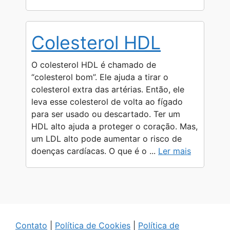
Colesterol HDL
O colesterol HDL é chamado de
“colesterol bom”. Ele ajuda a tirar o
colesterol extra das artérias. Então, ele
leva esse colesterol de volta ao fígado
para ser usado ou descartado. Ter um
HDL alto ajuda a proteger o coração. Mas,
um LDL alto pode aumentar o risco de
doenças cardíacas. O que é o ...
Ler mais
Contato
|
Política de Cookies
|
Política de