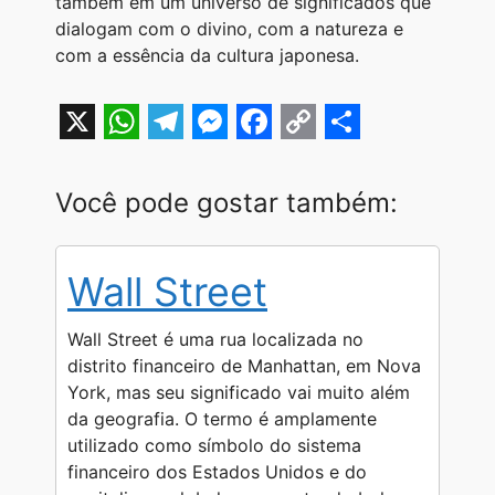
também em um universo de significados que
dialogam com o divino, com a natureza e
com a essência da cultura japonesa.
X
W
T
M
F
C
S
h
e
e
a
o
h
Você pode gostar também:
a
l
s
c
p
a
t
e
s
e
y
r
Wall Street
s
g
e
b
L
e
A
r
n
o
i
Wall Street é uma rua localizada no
p
a
g
o
n
distrito financeiro de Manhattan, em Nova
York, mas seu significado vai muito além
p
m
e
k
k
da geografia. O termo é amplamente
r
utilizado como símbolo do sistema
financeiro dos Estados Unidos e do