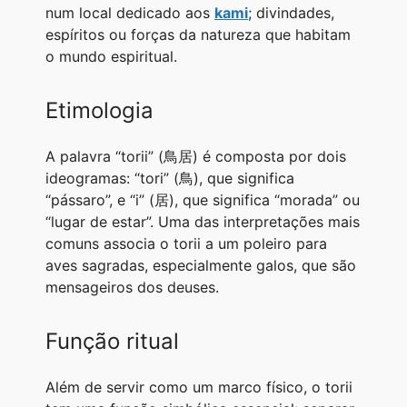
num local dedicado aos
kami
; divindades,
espíritos ou forças da natureza que habitam
o mundo espiritual.
Etimologia
A palavra “torii” (鳥居) é composta por dois
ideogramas: “tori” (鳥), que significa
“pássaro”, e “i” (居), que significa “morada” ou
“lugar de estar”. Uma das interpretações mais
comuns associa o torii a um poleiro para
aves sagradas, especialmente galos, que são
mensageiros dos deuses.
Função ritual
Além de servir como um marco físico, o torii