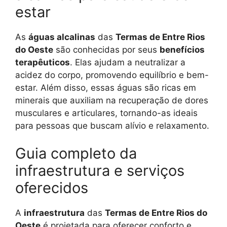
estar
As
águas alcalinas
das
Termas de Entre Rios
do Oeste
são conhecidas por seus
benefícios
terapêuticos
. Elas ajudam a neutralizar a
acidez do corpo, promovendo equilíbrio e bem-
estar. Além disso, essas águas são ricas em
minerais que auxiliam na recuperação de dores
musculares e articulares, tornando-as ideais
para pessoas que buscam alívio e relaxamento.
Guia completo da
infraestrutura e serviços
oferecidos
A
infraestrutura
das
Termas de Entre Rios do
Oeste
é projetada para oferecer conforto e