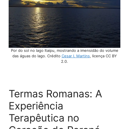
Por do sol no lago Itaipu, mostrando a imensidão do volume
das águas do lago. Crédito
Cesar I. Martins
, licença CC BY
2.0.
Termas Romanas: A
Experiência
Terapêutica no