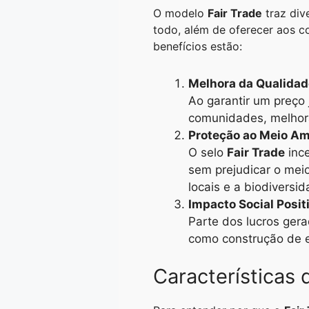
O modelo
Fair Trade
traz div
todo, além de oferecer aos c
benefícios estão:
Melhora da Qualidad
Ao garantir um preço 
comunidades, melhora
Proteção ao Meio A
O selo
Fair Trade
ince
sem prejudicar o mei
locais e a biodiversid
Impacto Social Posit
Parte dos lucros ger
como construção de e
Características 