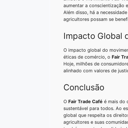
aumentar a conscientização 
Além disso, há a necessidad
agricultores possam se benef
Impacto Global d
O impacto global do movime
éticas de comércio, o
Fair Tr
Hoje, milhões de consumido
alinhado com valores de justi
Conclusão
O
Fair Trade Café
é mais do 
sustentável para todos. Ao e
global que respeita os direit
agricultores e suas comunida