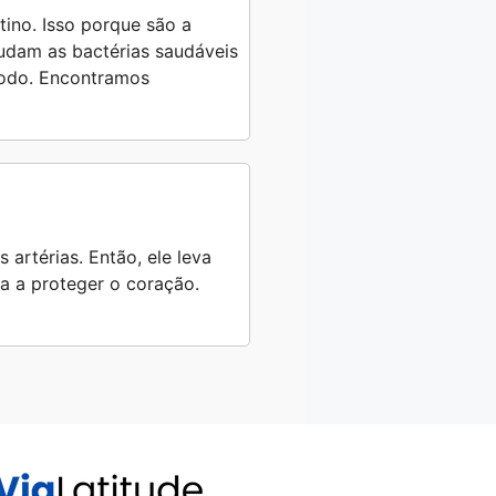
tino. Isso porque são a
judam as bactérias saudáveis
 todo. Encontramos
 artérias. Então, ele leva
da a proteger o coração.