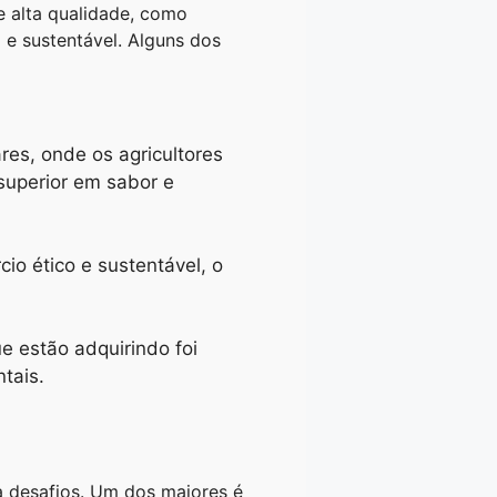
e alta qualidade, como
e sustentável. Alguns dos
es, onde os agricultores
 superior em sabor e
io ético e sustentável, o
e estão adquirindo foi
tais.
a desafios. Um dos maiores é