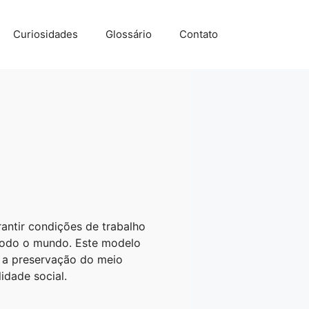
Curiosidades
Glossário
Contato
antir condições de trabalho
m todo o mundo. Este modelo
a a preservação do meio
idade social.