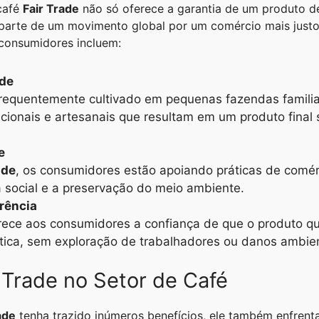
café
Fair Trade
não só oferece a garantia de um produto d
parte de um movimento global por um comércio mais justo 
 consumidores incluem:
ade
requentemente cultivado em pequenas fazendas familiar
icionais e artesanais que resultam em um produto final
e
ade
, os consumidores estão apoiando práticas de comérc
a social e a preservação do meio ambiente.
rência
ece aos consumidores a confiança de que o produto qu
tica, sem exploração de trabalhadores ou danos ambien
 Trade no Setor de Café
ade
tenha trazido inúmeros benefícios, ele também enfrent