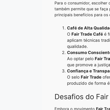
Para o consumidor, escolher 
também permite que se faça 
principais benefícios para os
Café de Alta Qualid
O
Fair Trade Café
é f
aplicam técnicas trad
qualidade.
Consumo Conscient
Ao optar pelo
Fair Tr
que promove a justiç
Confiança e Transpa
O selo
Fair Trade
ofer
produzido de forma é
Desafios do Fair
Embora o movimento
Fair Tr