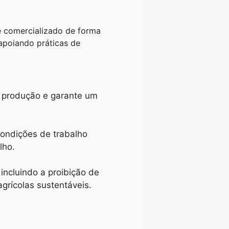
 e comercializado de forma
apoiando práticas de
e produção e garante um
ondições de trabalho
lho.
ncluindo a proibição de
agrícolas sustentáveis.