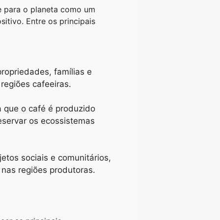
 e para o planeta como um
tivo. Entre os principais
ropriedades, famílias e
egiões cafeeiras.
ca que o café é produzido
eservar os ecossistemas
etos sociais e comunitários,
 nas regiões produtoras.