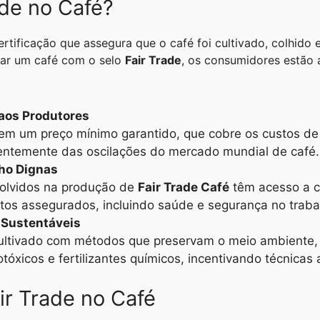
ade no Café?
rtificação que assegura que o café foi cultivado, colhido
rar um café com o selo
Fair Trade
, os consumidores estão 
aos Produtores
bem um preço mínimo garantido, que cobre os custos d
dentemente das oscilações do mercado mundial de café.
ho Dignas
volvidos na produção de
Fair Trade Café
têm acesso a c
tos assegurados, incluindo saúde e segurança no traba
 Sustentáveis
ultivado com métodos que preservam o meio ambiente, i
tóxicos e fertilizantes químicos, incentivando técnicas 
ir Trade no Café