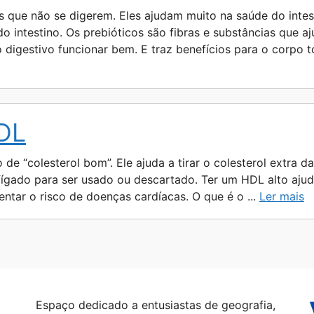
s que não se digerem. Eles ajudam muito na saúde do intes
o intestino. Os prebióticos são fibras e substâncias que a
to digestivo funcionar bem. E traz benefícios para o corpo
HDL
e “colesterol bom”. Ele ajuda a tirar o colesterol extra das
 fígado para ser usado ou descartado. Ter um HDL alto aju
tar o risco de doenças cardíacas. O que é o ...
Ler mais
Espaço dedicado a entusiastas de geografia,