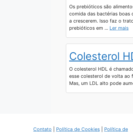
Os prebióticos são alimento
comida das bactérias boas d
a crescerem. Isso faz o tra
prebióticos em ...
Ler mais
Colesterol 
O colesterol HDL é chamado d
esse colesterol de volta ao
Mas, um LDL alto pode aumen
Contato
|
Política de Cookies
|
Política de