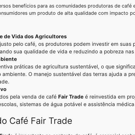
ersos benefícios para as comunidades produtoras de café
onsumidores um produto de alta qualidade com impacto posi
e de Vida dos Agricultores
justo pelo café, os produtores podem investir em suas p
ndo sua qualidade de vida e reduzindo a pobreza nas r
mbiente
ntiva práticas de agricultura sustentável, o que signifi
o ambiente. O manejo sustentável das terras ajuda a pr
ade.
ivo
ados pela venda de café
Fair Trade
é reinvestida em proj
scolas, sistemas de água potável e assistência médica
do Café Fair Trade