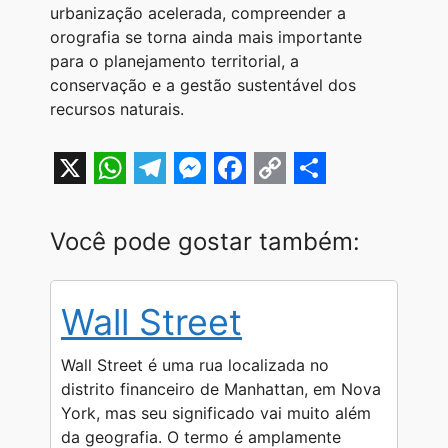
urbanização acelerada, compreender a
orografia se torna ainda mais importante
para o planejamento territorial, a
conservação e a gestão sustentável dos
recursos naturais.
X
W
T
M
F
C
S
h
e
e
a
o
h
Você pode gostar também:
a
l
s
c
p
a
t
e
s
e
y
r
Wall Street
s
g
e
b
L
e
A
r
n
o
i
Wall Street é uma rua localizada no
p
a
g
o
n
distrito financeiro de Manhattan, em Nova
York, mas seu significado vai muito além
p
m
e
k
k
da geografia. O termo é amplamente