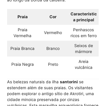
Característic
Praia
Cor
a principal
Praia
Penhascos
Vermelho
Vermelha
ricos em ferro
Seixos de
Praia Branca
Branco
mármore
Areia
Praia Negra
Preto
vulcânica
As belezas naturais da ilha
santorini
se
estendem além de suas praias. Os visitantes
podem explorar o antigo sítio de Akrotiri, uma
cidade minoica preservada por cinzas
vulcânicas. Esta maravilha arqueológica fornece