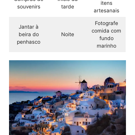
itens
souvenirs
tarde
artesanais
Fotografe
Jantar à
comida com
beira do
Noite
fundo
penhasco
marinho