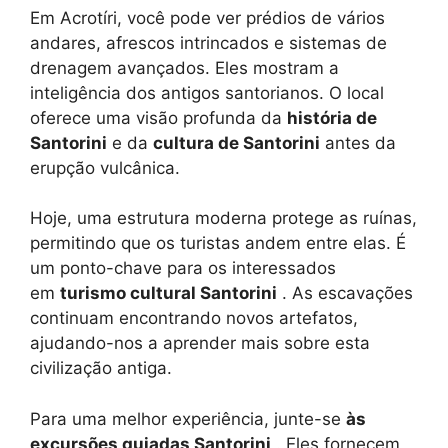
Em Acrotíri, você pode ver prédios de vários
andares, afrescos intrincados e sistemas de
drenagem avançados. Eles mostram a
inteligência dos antigos santorianos. O local
oferece uma visão profunda da
história de
Santorini
e da
cultura de Santorini
antes da
erupção vulcânica.
Hoje, uma estrutura moderna protege as ruínas,
permitindo que os turistas andem entre elas. É
um ponto-chave para os interessados ​​
em
turismo cultural Santorini
. As escavações
continuam encontrando novos artefatos,
ajudando-nos a aprender mais sobre esta
civilização antiga.
Para uma melhor experiência, junte-se
às
excursões guiadas Santorini
. Eles fornecem