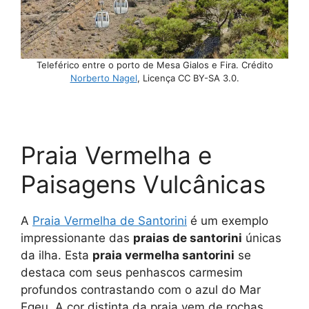
Teleférico entre o porto de Mesa Gialos e Fira. Crédito
Norberto Nagel
, Licença CC BY-SA 3.0.
Praia Vermelha e
Paisagens Vulcânicas
A
Praia Vermelha de Santorini
é um exemplo
impressionante das
praias de santorini
únicas
da ilha. Esta
praia vermelha santorini
se
destaca com seus penhascos carmesim
profundos contrastando com o azul do Mar
Egeu. A cor distinta da praia vem de rochas