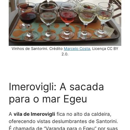
Vinhos de Santorini. Crédito
Marcelo Costa
, Licença CC BY
2.0.
Imerovigli: A sacada
para o mar Egeu
A
vila de Imerovigli
fica no alto da caldeira,
oferecendo vistas deslumbrantes de Santorini.
É chamada de “Varanda para o Egeu” por suas