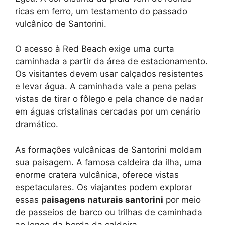
ricas em ferro, um testamento do passado
vulcânico de Santorini.
O acesso à Red Beach exige uma curta
caminhada a partir da área de estacionamento.
Os visitantes devem usar calçados resistentes
e levar água. A caminhada vale a pena pelas
vistas de tirar o fôlego e pela chance de nadar
em águas cristalinas cercadas por um cenário
dramático.
As formações vulcânicas de Santorini moldam
sua paisagem. A famosa caldeira da ilha, uma
enorme cratera vulcânica, oferece vistas
espetaculares. Os viajantes podem explorar
essas
paisagens naturais santorini
por meio
de passeios de barco ou trilhas de caminhada
ao longo da borda da caldeira.