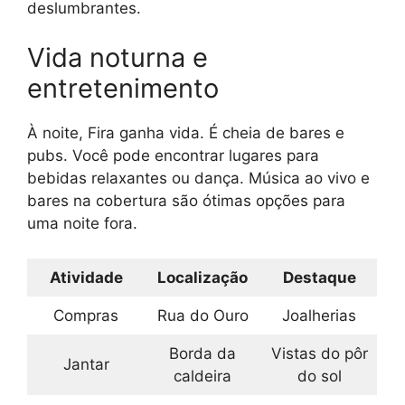
deslumbrantes.
Vida noturna e
entretenimento
À noite, Fira ganha vida. É cheia de bares e
pubs. Você pode encontrar lugares para
bebidas relaxantes ou dança. Música ao vivo e
bares na cobertura são ótimas opções para
uma noite fora.
Atividade
Localização
Destaque
Compras
Rua do Ouro
Joalherias
Borda da
Vistas do pôr
Jantar
caldeira
do sol