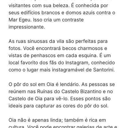
visitantes com sua beleza. É conhecida por
seus edifícios brancos e domos azuis contra o
Mar Egeu. Isso cria um contraste
impressionante.
As ruas sinuosas da vila são perfeitas para
fotos. Você encontrará becos charmosos e
vistas de penhascos em cada esquina. É um
local favorito dos fãs do Instagram, conhecido
como o lugar mais instagramável de Santorini.
O pôr do sol em Oia é lendário. As pessoas se
reúnem nas Ruínas do Castelo Bizantino e no
Castelo de Oia para vê-lo. Esses pontos são
ideais para capturar as cores do pôr do sol.
Oia não é apenas linda; também é rica em
cultura. Você pode encontrar galerias de arte e