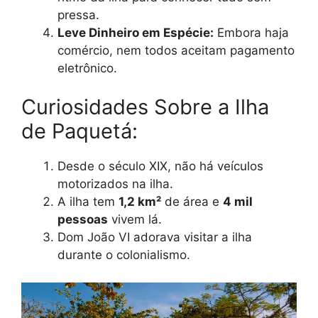
pressa.
Leve Dinheiro em Espécie:
Embora haja
comércio, nem todos aceitam pagamento
eletrônico.
Curiosidades Sobre a Ilha
de Paquetá:
Desde o século XIX, não há veículos
motorizados na ilha.
A ilha tem
1,2 km²
de área e
4 mil
pessoas
vivem lá.
Dom João VI adorava visitar a ilha
durante o colonialismo.