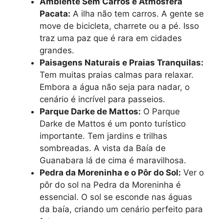
Ambiente Sem Carros e Atmosfera
Pacata:
A ilha não tem carros. A gente se
move de bicicleta, charrete ou a pé. Isso
traz uma paz que é rara em cidades
grandes.
Paisagens Naturais e Praias Tranquilas:
Tem muitas praias calmas para relaxar.
Embora a água não seja para nadar, o
cenário é incrível para passeios.
Parque Darke de Mattos:
O Parque
Darke de Mattos é um ponto turístico
importante. Tem jardins e trilhas
sombreadas. A vista da Baía de
Guanabara lá de cima é maravilhosa.
Pedra da Moreninha e o Pôr do Sol:
Ver o
pôr do sol na Pedra da Moreninha é
essencial. O sol se esconde nas águas
da baía, criando um cenário perfeito para