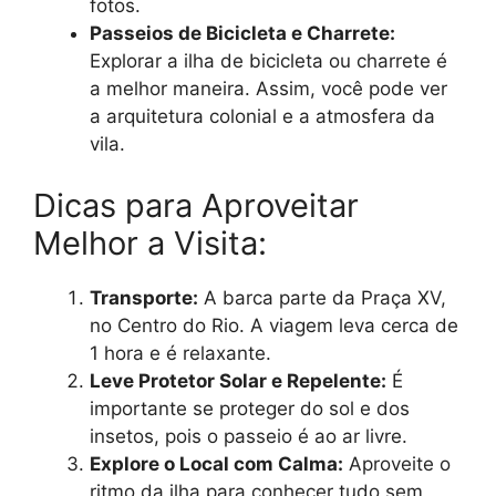
fotos.
Passeios de Bicicleta e Charrete:
Explorar a ilha de bicicleta ou charrete é
a melhor maneira. Assim, você pode ver
a arquitetura colonial e a atmosfera da
vila.
Dicas para Aproveitar
Melhor a Visita:
Transporte:
A barca parte da Praça XV,
no Centro do Rio. A viagem leva cerca de
1 hora e é relaxante.
Leve Protetor Solar e Repelente:
É
importante se proteger do sol e dos
insetos, pois o passeio é ao ar livre.
Explore o Local com Calma:
Aproveite o
ritmo da ilha para conhecer tudo sem