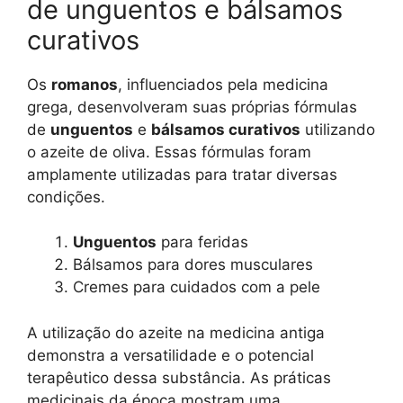
de unguentos e bálsamos
curativos
Os
romanos
, influenciados pela medicina
grega, desenvolveram suas próprias fórmulas
de
unguentos
e
bálsamos curativos
utilizando
o azeite de oliva. Essas fórmulas foram
amplamente utilizadas para tratar diversas
condições.
Unguentos
para feridas
Bálsamos para dores musculares
Cremes para cuidados com a pele
A utilização do azeite na medicina antiga
demonstra a versatilidade e o potencial
terapêutico dessa substância. As práticas
medicinais da época mostram uma