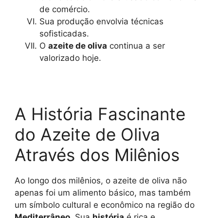
de comércio.
Sua produção envolvia técnicas
sofisticadas.
O
azeite de oliva
continua a ser
valorizado hoje.
A História Fascinante
do Azeite de Oliva
Através dos Milênios
Ao longo dos milênios, o azeite de oliva não
apenas foi um alimento básico, mas também
um símbolo cultural e econômico na região do
Mediterrâneo
. Sua
história
é rica e