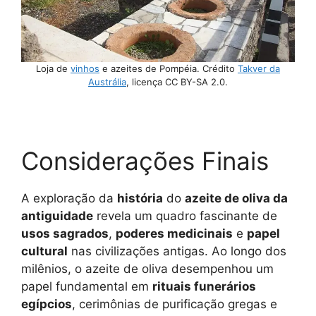
Loja de
vinhos
e azeites de Pompéia. Crédito
Takver da
Austrália
, licença CC BY-SA 2.0.
Considerações Finais
A exploração da
história
do
azeite de oliva da
antiguidade
revela um quadro fascinante de
usos sagrados
,
poderes medicinais
e
papel
cultural
nas civilizações antigas. Ao longo dos
milênios, o azeite de oliva desempenhou um
papel fundamental em
rituais funerários
egípcios
, cerimônias de purificação gregas e