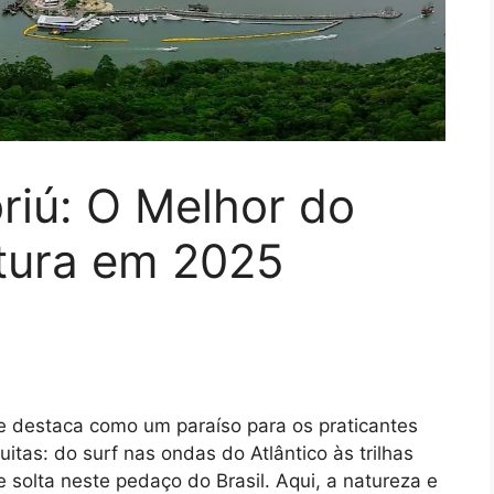
riú: O Melhor do
tura em 2025
e destaca como um paraíso para os praticantes
tas: do surf nas ondas do Atlântico às trilhas
 solta neste pedaço do Brasil. Aqui, a natureza e