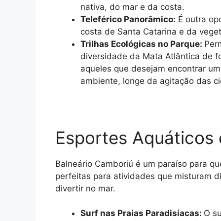
nativa, do mar e da costa.
Teleférico Panorâmico:
É outra op
costa de Santa Catarina e da veget
Trilhas Ecológicas no Parque:
Perm
diversidade da Mata Atlântica de fo
aqueles que desejam encontrar um
ambiente, longe da agitação das c
Esportes Aquáticos
Balneário Camboriú é um paraíso para qu
perfeitas para atividades que misturam di
divertir no mar.
Surf nas Praias Paradisíacas:
O su