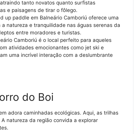
atraindo tanto novatos quanto surfistas
 e paisagens de tirar o fôlego.
and up paddle em Balneário Camboriú oferece uma
m a natureza e tranquilidade nas águas serenas da
eptos entre moradores e turistas.
eário Camboriú é o local perfeito para aqueles
om atividades emocionantes como jet ski e
nam uma incrível interação com a deslumbrante
orro do Boi
em adora caminhadas ecológicas. Aqui, as trilhas
 A natureza da região convida a explorar
tes.