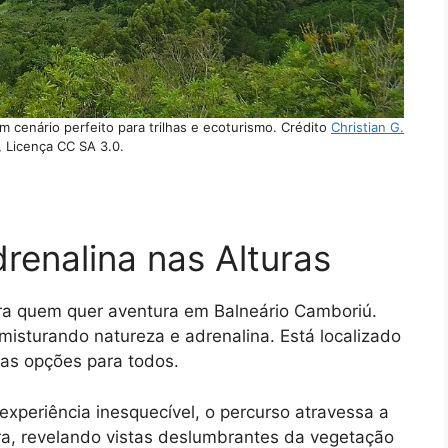
m cenário perfeito para trilhas e ecoturismo. Crédito
Christian G.
, Licença CC SA 3.0.
renalina nas Alturas
ara quem quer aventura em Balneário Camboriú.
misturando natureza e adrenalina. Está localizado
as opções para todos.
xperiência inesquecível, o percurso atravessa a
ra, revelando vistas deslumbrantes da vegetação