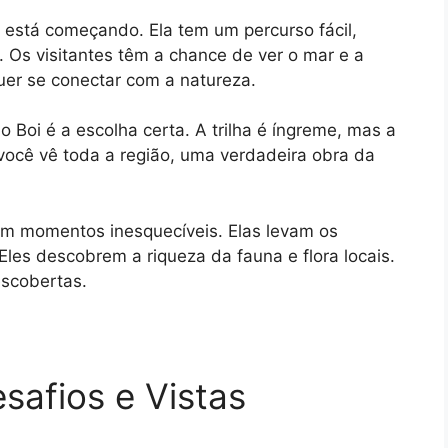
m está começando. Ela tem um percurso fácil,
 Os visitantes têm a chance de ver o mar e a
uer se conectar com a natureza.
 Boi é a escolha certa. A trilha é íngreme, mas a
 você vê toda a região, uma verdadeira obra da
em momentos inesquecíveis. Elas levam os
 Eles descobrem a riqueza da fauna e flora locais.
escobertas.
safios e Vistas