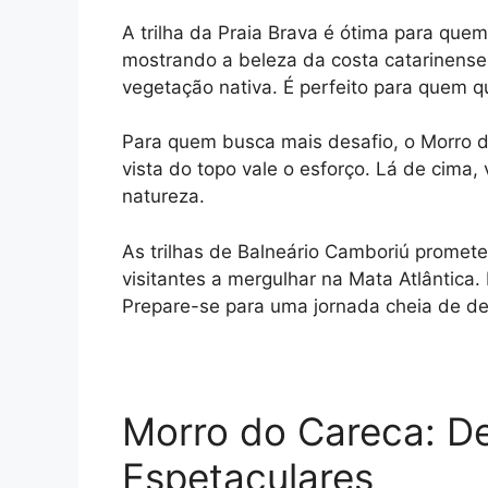
A trilha da Praia Brava é ótima para que
mostrando a beleza da costa catarinense.
vegetação nativa. É perfeito para quem q
Para quem busca mais desafio, o Morro do
vista do topo vale o esforço. Lá de cima,
natureza.
As trilhas de Balneário Camboriú promet
visitantes a mergulhar na Mata Atlântica.
Prepare-se para uma jornada cheia de d
Morro do Careca: De
Espetaculares