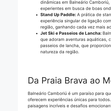
dinâmicas em Balneário Camboriú, 
experientes em busca de boas ondas
Stand Up Paddle:
A prática de st
experiência singular de ligação co
região, ganhando cada vez mais ad
Jet Ski e Passeios de Lancha:
Baln
que adoram aventuras aquáticas, c
passeios de lancha, que proporcio
natureza da região.
Da Praia Brava ao M
Balneário Camboriú é um paraíso para qu
oferecem experiências únicas para todos.
paisagens incríveis e desafios emocionan