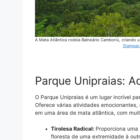
A Mata Atlântica rodeia Balneário Camboriú, criando u
Stampac
Parque Unipraias: Ad
O Parque Unipraias é um lugar incrível p
Oferece várias atividades emocionantes, 
em uma área de mata atlântica, com muit
Tirolesa Radical:
Proporciona uma e
floresta de uma extremidade à out