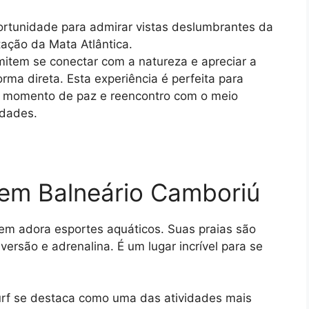
ortunidade para admirar vistas deslumbrantes da
ação da Mata Atlântica.
item se conectar com a natureza e apreciar a
rma direta. Esta experiência é perfeita para
 momento de paz e reencontro com o meio
idades.
 em Balneário Camboriú
em adora esportes aquáticos. Suas praias são
versão e adrenalina. É um lugar incrível para se
rf se destaca como uma das atividades mais