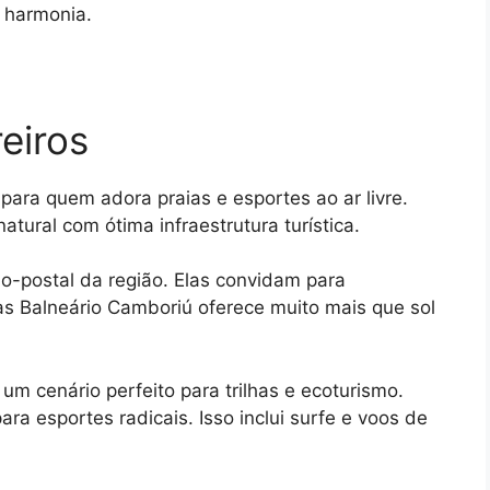
 harmonia.
eiros
para quem adora praias e esportes ao ar livre.
tural com ótima infraestrutura turística.
ão-postal da região. Elas convidam para
s Balneário Camboriú oferece muito mais que sol
 um cenário perfeito para trilhas e ecoturismo.
ra esportes radicais. Isso inclui surfe e voos de