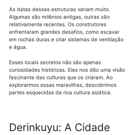
As datas dessas estruturas variam muito.
Algumas são milênios antigas, outras são
relativamente recentes. Os construtores
enfrentaram grandes desafios, como escavar
em rochas duras e criar sistemas de ventilação
e água.
Esses locais secretos não são apenas
curiosidades históricas. Eles nos dão uma visão
fascinante das culturas que os criaram. Ao
explorarmos essas maravilhas, descobrimos
partes esquecidas da rica cultura asiática.
Derinkuyu: A Cidade