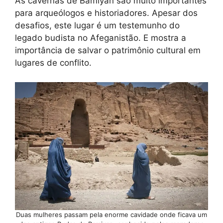
As cavernas de Bamiyan são muito importantes
para arqueólogos e historiadores. Apesar dos
desafios, este lugar é um testemunho do
legado budista no Afeganistão. E mostra a
importância de salvar o patrimônio cultural em
lugares de conflito.
Duas mulheres passam pela enorme cavidade onde ficava um