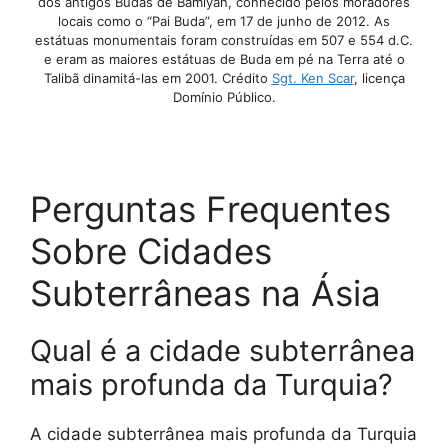
dos antigos Budas de Bamiyan, conhecido pelos moradores
locais como o “Pai Buda”, em 17 de junho de 2012. As
estátuas monumentais foram construídas em 507 e 554 d.C.
e eram as maiores estátuas de Buda em pé na Terra até o
Talibã dinamitá-las em 2001. Crédito
Sgt. Ken Scar
, licença
Domínio Público.
Perguntas Frequentes
Sobre Cidades
Subterrâneas na Ásia
Qual é a cidade subterrânea
mais profunda da Turquia?
A cidade subterrânea mais profunda da Turquia