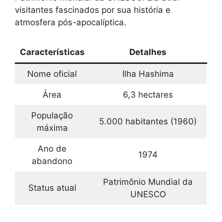
visitantes fascinados por sua história e
atmosfera pós-apocalíptica.
Características
Detalhes
Nome oficial
Ilha Hashima
Área
6,3 hectares
População
5.000 habitantes (1960)
máxima
Ano de
1974
abandono
Patrimônio Mundial da
Status atual
UNESCO