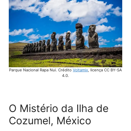
Parque Nacional Rapa Nui. Crédito
Voltamix
, licença CC BY-SA
4.0.
O Mistério da Ilha de
Cozumel, México