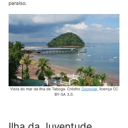
paraíso.
Vista do mar da Ilha de Taboga. Crédito
Osopolar
, licença CC
BY-SA 3.0.
Ilha da Juventude,