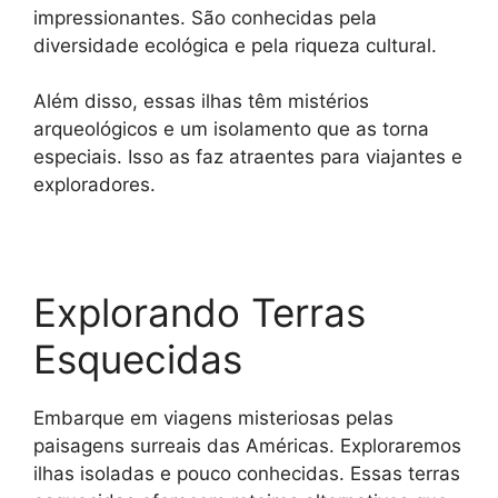
p
m
e
k
k
impressionantes. São conhecidas pela
r
diversidade ecológica e pela riqueza cultural.
Além disso, essas ilhas têm mistérios
arqueológicos e um isolamento que as torna
especiais. Isso as faz atraentes para viajantes e
exploradores.
Explorando Terras
Esquecidas
Embarque em viagens misteriosas pelas
paisagens surreais das Américas. Exploraremos
ilhas isoladas e pouco conhecidas. Essas terras