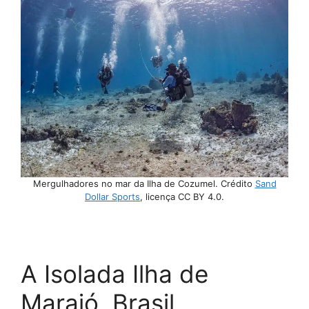
Mergulhadores no mar da Ilha de Cozumel. Crédito
Sand
Dollar Sports
, licença CC BY 4.0.
A Isolada Ilha de
Marajó, Brasil