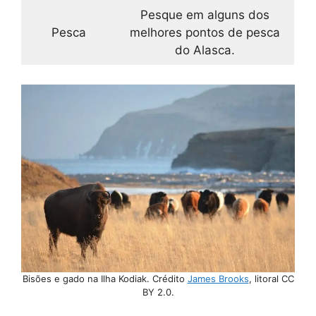
Pesque em alguns dos
Pesca
melhores pontos de pesca
do Alasca.
Bisões e gado na Ilha Kodiak. Crédito
James Brooks
, litoral CC
BY 2.0.