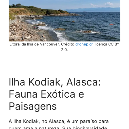
Litoral da Ilha de Vancouver. Crédito
dronepicr
, licença CC BY
2.0.
Ilha Kodiak, Alasca:
Fauna Exótica e
Paisagens
A Ilha Kodiak, no Alasca, é um paraíso para
quem ama a natureza. Sua biodiversidade