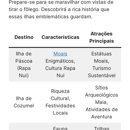
Prepare-se para se maravilhar com vistas de
tirar o fôlego. Descobrirá a rica história que
essas ilhas emblemáticas guardam.
Atrações
Destino
Características
Principais
Ilha de
Moais
Estátuas
Páscoa
Enigmáticos,
Moais,
(Rapa
Cultura Rapa
Turismo
Nui)
Nui
Sustentável
Sítios
Riqueza
Arqueológicos
Ilha de
Cultural,
Maia,
Cozumel
Festividades
Atividades de
Locais
Aventura
Fauna
Trilhas