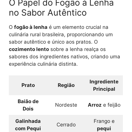
O Papel do Fogão à Lenha
no Sabor Autêntico
O
fogão à lenha
é um elemento crucial na
culinária rural brasileira, proporcionando um
sabor autêntico e único aos pratos. O
cozimento lento
sobre a lenha realça os
sabores dos ingredientes nativos, criando uma
experiência culinária distinta.
Ingrediente
Prato
Região
Principal
Baião de
Nordeste
Arroz
e feijão
Dois
Galinhada
Frango e
Cerrado
com Pequi
pequi