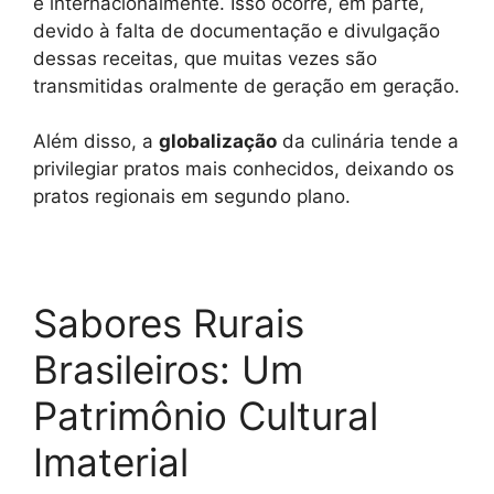
e internacionalmente. Isso ocorre, em parte,
devido à falta de documentação e divulgação
dessas receitas, que muitas vezes são
transmitidas oralmente de geração em geração.
Além disso, a
globalização
da culinária tende a
privilegiar pratos mais conhecidos, deixando os
pratos regionais em segundo plano.
Sabores Rurais
Brasileiros: Um
Patrimônio Cultural
Imaterial