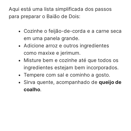
Aqui está uma lista simplificada dos passos
para preparar o Baião de Dois:
Cozinhe o feijão-de-corda e a carne seca
em uma panela grande.
Adicione arroz e outros ingredientes
como maxixe e jerimum.
Misture bem e cozinhe até que todos os
ingredientes estejam bem incorporados.
Tempere com sal e cominho a gosto.
Sirva quente, acompanhado de
queijo de
coalho
.