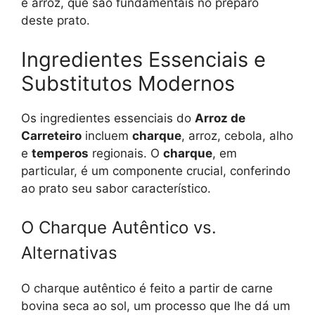
e arroz, que são fundamentais no preparo
deste prato.
Ingredientes Essenciais e
Substitutos Modernos
Os ingredientes essenciais do
Arroz de
Carreteiro
incluem
charque
, arroz, cebola, alho
e
temperos
regionais. O
charque
, em
particular, é um componente crucial, conferindo
ao prato seu sabor característico.
O Charque Autêntico vs.
Alternativas
O charque autêntico é feito a partir de carne
bovina seca ao sol, um processo que lhe dá um